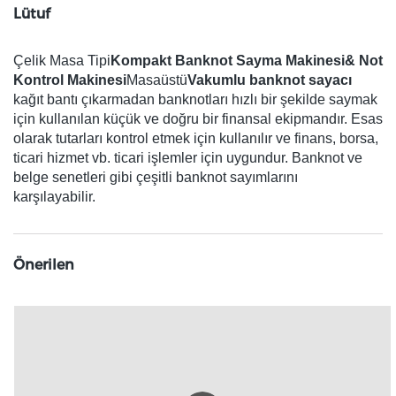
Lütuf
Çelik Masa Tipi
Kompakt Banknot Sayma Makinesi& Not
Kontrol Makinesi
Masaüstü
Vakumlu banknot sayacı
kağıt bantı çıkarmadan banknotları hızlı bir şekilde saymak
için kullanılan küçük ve doğru bir finansal ekipmandır. Esas
olarak tutarları kontrol etmek için kullanılır ve finans, borsa,
ticari hizmet vb. ticari işlemler için uygundur. Banknot ve
belge senetleri gibi çeşitli banknot sayımlarını
karşılayabilir.
Önerilen