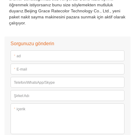
öğrenmek istiyorsanız bunu size söylemekten mutluluk
duyarız.Beijing Grace Ratecolor Technology Co., Ltd., yeni
paket nakit sayma makinesini pazara sunmak için aktif olarak
çalışıyor.
Sorgunuzu gönderin
*
ad
*
E-mail
Telefon/WhatsApp/Skype
Şirket Adı
*
içerik