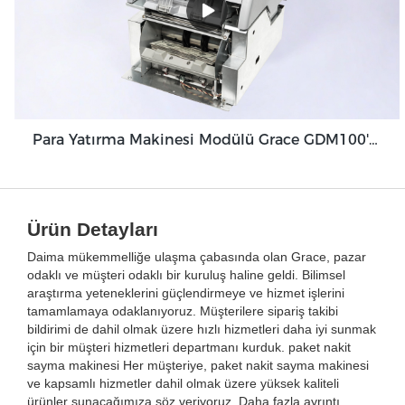
Para Yatırma Makinesi Modülü Grace GDM100'ü Optimize Etmek İçin Tasarlanmış Eşsiz Özellikler
Ürün Detayları
Daima mükemmelliğe ulaşma çabasında olan Grace, pazar
odaklı ve müşteri odaklı bir kuruluş haline geldi. Bilimsel
araştırma yeteneklerini güçlendirmeye ve hizmet işlerini
tamamlamaya odaklanıyoruz. Müşterilere sipariş takibi
bildirimi de dahil olmak üzere hızlı hizmetleri daha iyi sunmak
için bir müşteri hizmetleri departmanı kurduk. paket nakit
sayma makinesi Her müşteriye, paket nakit sayma makinesi
ve kapsamlı hizmetler dahil olmak üzere yüksek kaliteli
ürünler sunacağımıza söz veriyoruz. Daha fazla ayrıntı