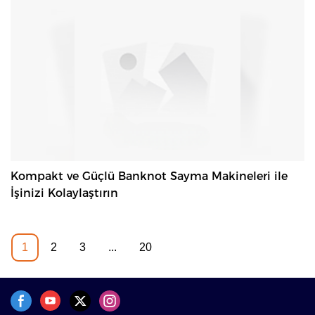
Kompakt ve Güçlü Banknot Sayma Makineleri ile
İşinizi Kolaylaştırın
1
2
3
...
20