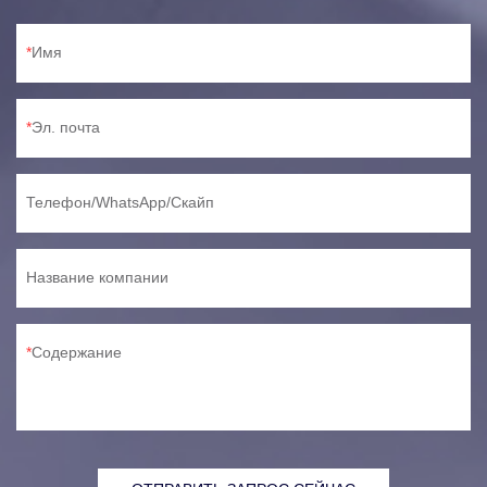
Имя
Эл. почта
Телефон/WhatsApp/Скайп
Название компании
Содержание