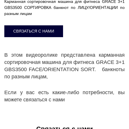
Карманная сортировочная машина для фитнеса GRACE 3+1
GBS3500 СОРТИРОВКА банкнот по ЛИЦУ/ОРИЕНТАЦИИ по
разным лицам
СВЯЗАТЬСЯ С НАМИ
В этом видеоролике представлена ​​карманная
сортировочная машина для фитнеса GRACE 3+1
GBS3500 FACE/ORIENTATION SORT. банкноты
по разным лицам,
Если у вас есть какие-либо потребности, вы
можете связаться с нами
Связаться с нами