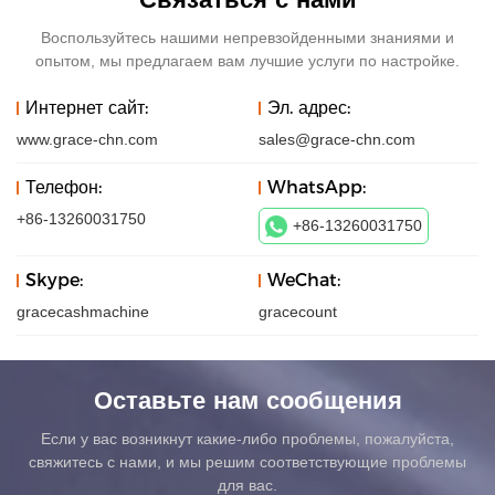
Воспользуйтесь нашими непревзойденными знаниями и
опытом, мы предлагаем вам лучшие услуги по настройке.
Интернет сайт:
Эл. адрес:
www.grace-chn.com
sales@grace-chn.com
Телефон:
WhatsApp:
+86-13260031750
+86-13260031750
Skype:
WeChat:
gracecashmachine
gracecount
Оставьте нам сообщения
Если у вас возникнут какие-либо проблемы, пожалуйста,
свяжитесь с нами, и мы решим соответствующие проблемы
для вас.