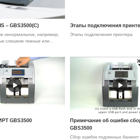
IS – GBS3500(C)
Этапы подключения принт
ие ненормальное, например,
Этапы подключения принтера
ые слишком темные или
CIS следует исправить.
ИРТ GBS3500
Примечание об ошибке сбо
GBS3500
Сбор ошибок подлинных банкнот