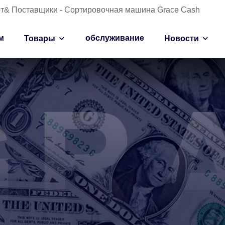
от& Поставщики - Сортировочная машина Grace Cash
м
обслуживание
Товары
Новости