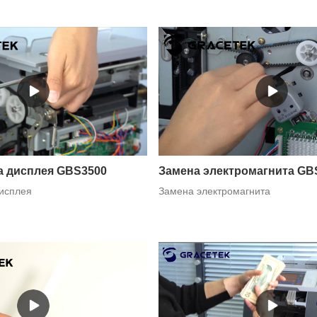
а дисплея GBS3500
Замена электромагнита GB
исплея
Замена электромагнита