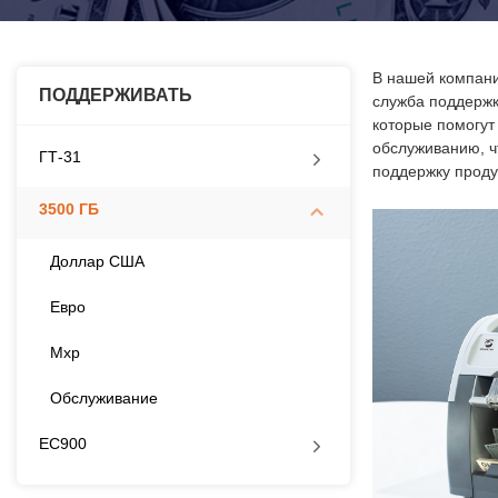
В нашей компани
ПОДДЕРЖИВАТЬ
служба поддержк
которые помогут
обслуживанию, ч
ГТ-31
поддержку проду
3500 ГБ
Доллар США
Евро
Mxp
Обслуживание
ЕС900