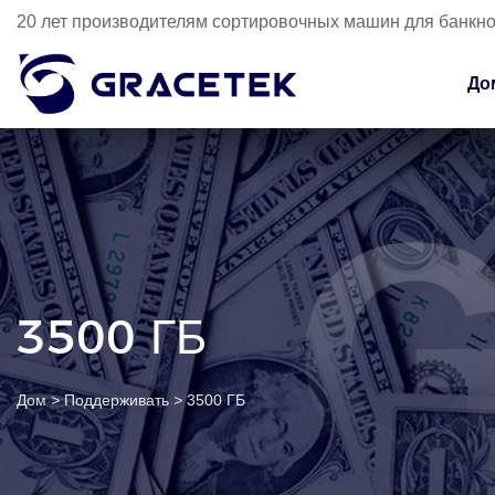
20 лет производителям сортировочных машин для банкн
До
3500 ГБ
Дом
>
Поддерживать
>
3500 ГБ