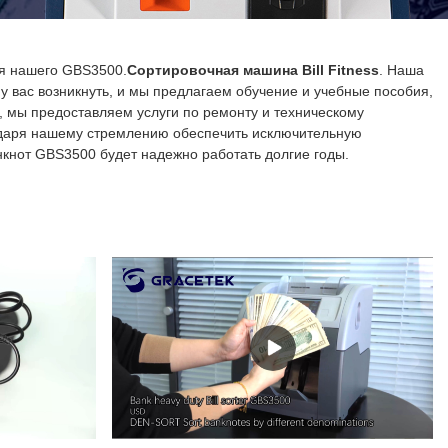
я нашего GBS3500.
Сортировочная машина Bill Fitness
. Наша
у вас возникнуть, и мы предлагаем обучение и учебные пособия,
, мы предоставляем услуги по ремонту и техническому
одаря нашему стремлению обеспечить исключительную
нкнот GBS3500 будет надежно работать долгие годы.