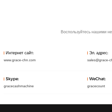
Воспользуйтесь нашими не
Интернет сайт:
Эл. адрес:
www.grace-chn.com
sales@grace-c
Skype:
WeChat:
gracecashmachine
gracecount