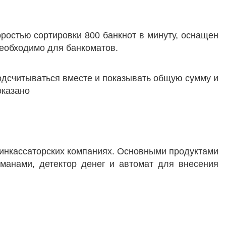
оростью сортировки 800 банкнот в минуту, оснащен
еобходимо для банкоматов.
одсчитываться вместе и показывать общую сумму и
оказано
 инкассаторских компаниях. Основными продуктами
рманами, детектор денег и автомат для внесения