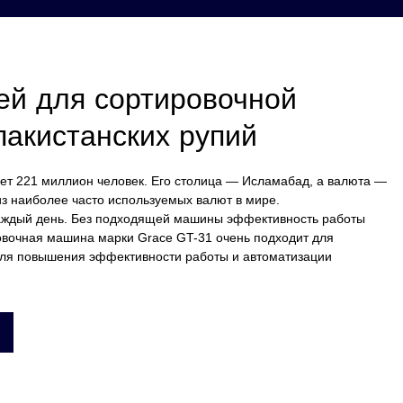
ей для сортировочной
акистанских рупий
ет 221 миллион человек. Его столица — Исламабад, а валюта —
из наиболее часто используемых валют в мире.
каждый день. Без подходящей машины эффективность работы
овочная машина марки Grace GT-31 очень подходит для
для повышения эффективности работы и автоматизации