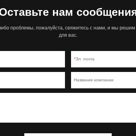
Оставьте нам сообщени
-либо проблемы, пожалуйста, свяжитесь с нами, и мы реш
для вас.
Эл. почта
Название компании