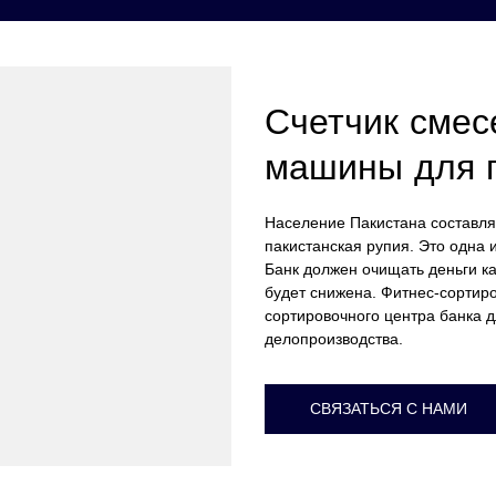
Счетчик смес
машины для п
Население Пакистана составля
пакистанская рупия. Это одна 
Банк должен очищать деньги 
будет снижена. Фитнес-сортир
сортировочного центра банка 
делопроизводства.
СВЯЗАТЬСЯ С НАМИ