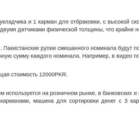
кладчика и 1 карман для отбраковки, с высокой ск
двумя датчиками физической толщины, что крайне н
1. Пакистанские рупии смешанного номинала будут п
очную сумму каждого номинала. Например, в видео п
бщая стоимость 12000PKR.
 используется на розничном рынке, в банковских и
 карманами, машина для сортировки денег с 3 ка