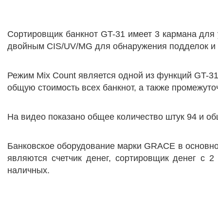
Сортировщик банкнот GT-31 имеет 3 кармана для у
двойным CIS/UV/MG для обнаружения подделок и 
Режим Mix Count является одной из функций GT-3
общую стоимость всех банкнот, а также промежут
На видео показано общее количество штук 94 и о
Банковское оборудование марки GRACE в основном
являются счетчик денег, сортировщик денег с 2
наличных.