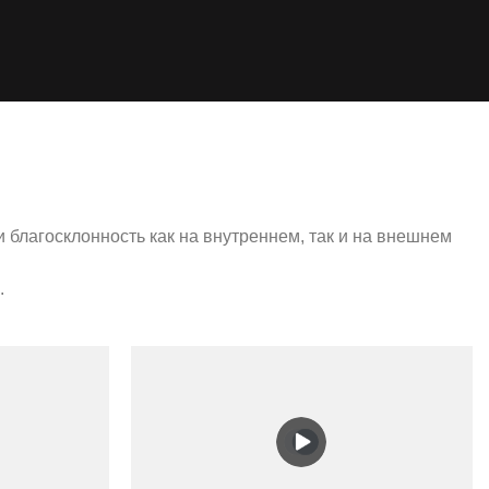
благосклонность как на внутреннем, так и на внешнем
.