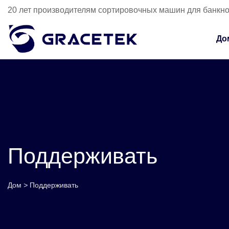
20 лет производителям сортировочных машин для банкн
До
Поддерживать
Дом
>
Поддерживать