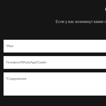
Если у вас возникнут какие
Имя
Телефон/WhatsApp/Скайп
Содержание