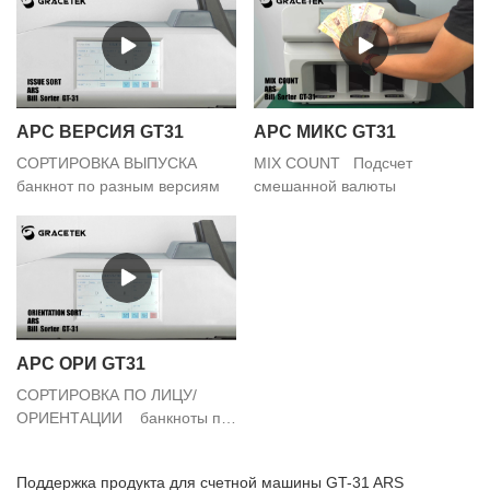
АРС ВЕРСИЯ GT31
АРС МИКС GT31
СОРТИРОВКА ВЫПУСКА
MIX COUNT Подсчет
банкнот по разным версиям
смешанной валюты
АРС ОРИ GT31
СОРТИРОВКА ПО ЛИЦУ/
ОРИЕНТАЦИИ банкноты по
разным лицам
Поддержка продукта для счетной машины GT-31 ARS