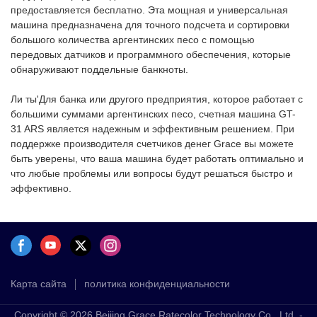
предоставляется бесплатно. Эта мощная и универсальная
машина предназначена для точного подсчета и сортировки
большого количества аргентинских песо с помощью
передовых датчиков и программного обеспечения, которые
обнаруживают поддельные банкноты.
Ли ты'Для банка или другого предприятия, которое работает с
большими суммами аргентинских песо, счетная машина GT-
31 ARS является надежным и эффективным решением. При
поддержке производителя счетчиков денег Grace вы можете
быть уверены, что ваша машина будет работать оптимально и
что любые проблемы или вопросы будут решаться быстро и
эффективно.
Карта сайта
политика конфиденциальности
Copyright © 2026 Beijing Grace Ratecolor Technology Co., Ltd. -