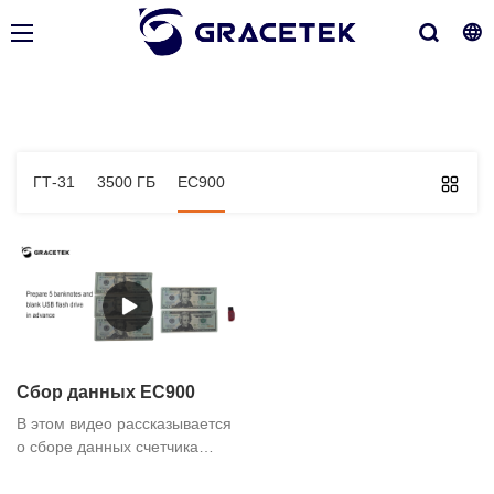
ГТ-31
3500 ГБ
ЕС900
Сбор данных EC900
В этом видео рассказывается
о сборе данных счетчика
банкнот EC900. Если у вас
есть какие-либо потребности,