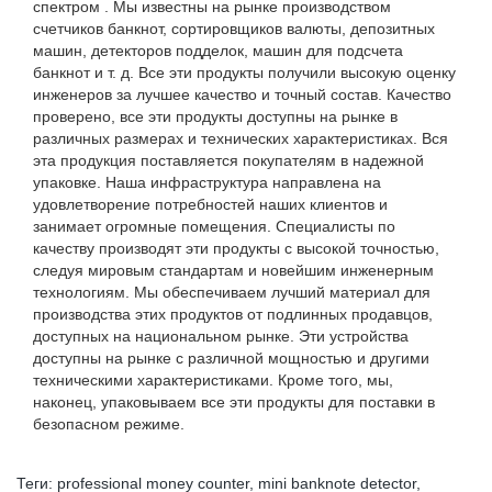
спектром . Мы известны на рынке производством
счетчиков банкнот, сортировщиков валюты, депозитных
машин, детекторов подделок, машин для подсчета
банкнот и т. д. Все эти продукты получили высокую оценку
инженеров за лучшее качество и точный состав. Качество
проверено, все эти продукты доступны на рынке в
различных размерах и технических характеристиках. Вся
эта продукция поставляется покупателям в надежной
упаковке. Наша инфраструктура направлена ​​на
удовлетворение потребностей наших клиентов и
занимает огромные помещения. Специалисты по
качеству производят эти продукты с высокой точностью,
следуя мировым стандартам и новейшим инженерным
технологиям. Мы обеспечиваем лучший материал для
производства этих продуктов от подлинных продавцов,
доступных на национальном рынке. Эти устройства
доступны на рынке с различной мощностью и другими
техническими характеристиками. Кроме того, мы,
наконец, упаковываем все эти продукты для поставки в
безопасном режиме.
Теги:
professional money counter
,
mini banknote detector
,