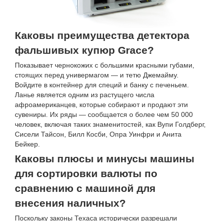
Каковы преимущества детектора
фальшивых купюр Grace?
Показывает чернокожих с большими красными губами,
стоящих перед универмагом — и тетю Джемайму.
Войдите в контейнер для специй и банку с печеньем.
Ланье является одним из растущего числа
афроамериканцев, которые собирают и продают эти
сувениры. Их ряды — сообщается о более чем 50 000
человек, включая таких знаменитостей, как Вупи Голдберг,
Сисели Тайсон, Билл Косби, Опра Уинфри и Анита
Бейкер.
Каковы плюсы и минусы машины
для сортировки валюты по
сравнению с машиной для
внесения наличных?
Поскольку законы Техаса исторически разрешали