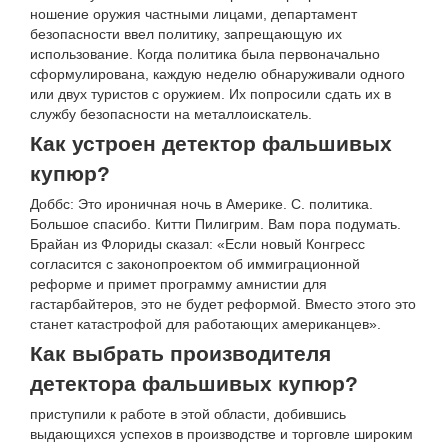
ношение оружия частными лицами, департамент
безопасности ввел политику, запрещающую их
использование. Когда политика была первоначально
сформулирована, каждую неделю обнаруживали одного
или двух туристов с оружием. Их попросили сдать их в
службу безопасности на металлоискатель.
Как устроен детектор фальшивых
купюр?
Доббс: Это ироничная ночь в Америке. С. политика.
Большое спасибо. Китти Пилигрим. Вам пора подумать.
Брайан из Флориды сказал: «Если новый Конгресс
согласится с законопроектом об иммиграционной
реформе и примет программу амнистии для
гастарбайтеров, это не будет реформой. Вместо этого это
станет катастрофой для работающих американцев».
Как выбрать производителя
детектора фальшивых купюр?
приступили к работе в этой области, добившись
выдающихся успехов в производстве и торговле широким