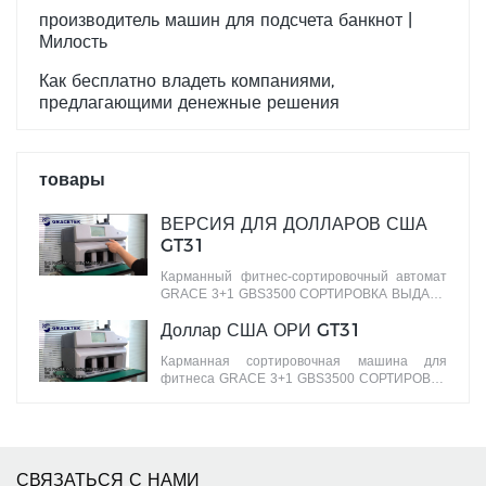
производитель машин для подсчета банкнот |
Милость
Как бесплатно владеть компаниями,
предлагающими денежные решения
товары
ВЕРСИЯ ДЛЯ ДОЛЛАРОВ США
GT31
Карманный фитнес-сортировочный автомат
GRACE 3+1 GBS3500 СОРТИРОВКА ВЫДАЧИ
банкнот по разным версиям
Доллар США ОРИ GT31
Карманная сортировочная машина для
фитнеса GRACE 3+1 GBS3500 СОРТИРОВКА
банкнот по ЛИЦУ/ОРИЕНТАЦИИ по разным
лицам
СВЯЗАТЬСЯ С НАМИ