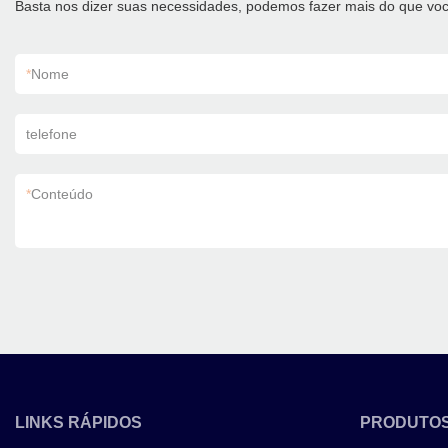
Basta nos dizer suas necessidades, podemos fazer mais do que voc
*
Nome
telefone
*
Conteúdo
LINKS RÁPIDOS
PRODUTO