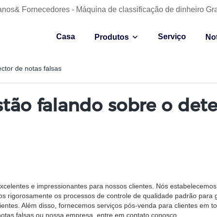
anos& Fornecedores - Máquina de classificação de dinheiro Gr
Casa
Serviço
Produtos
Not
ctor de notas falsas
stão falando sobre o dete
xcelentes e impressionantes para nossos clientes. Nós estabelecemos
s rigorosamente os processos de controle de qualidade padrão para g
entes. Além disso, fornecemos serviços pós-venda para clientes em t
notas falsas ou nossa empresa, entre em contato conosco.