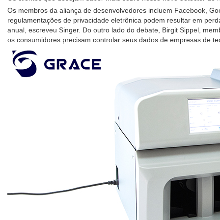
Os membros da aliança de desenvolvedores incluem Facebook, Goog
regulamentações de privacidade eletrônica podem resultar em perda
anual, escreveu Singer. Do outro lado do debate, Birgit Sippel, me
os consumidores precisam controlar seus dados de empresas de tec