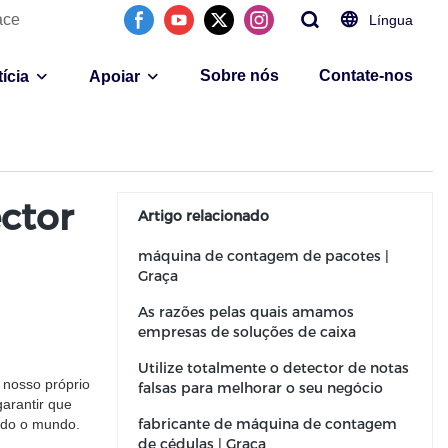
ace
Língua
Sobre nós
Contate-nos
ícia
Apoiar
ctor
Artigo relacionado
máquina de contagem de pacotes |
Graça
As razões pelas quais amamos
empresas de soluções de caixa
Utilize totalmente o detector de notas
 nosso próprio
falsas para melhorar o seu negócio
arantir que
fabricante de máquina de contagem
odo o mundo.
de cédulas | Graça