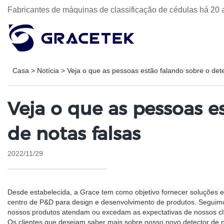
Fabricantes de máquinas de classificação de cédulas há 20 
Casa
>
Notícia
>
Veja o que as pessoas estão falando sobre o dete
Veja o que as pessoas e
de notas falsas
2022/11/29
Desde estabelecida, a Grace tem como objetivo fornecer soluções e
centro de P&D para design e desenvolvimento de produtos. Seguimo
nossos produtos atendam ou excedam as expectativas de nossos cli
Os clientes que desejam saber mais sobre nosso novo detector de 