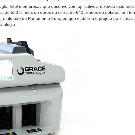
le, Intel e empresas que desenvolvem aplicativos, dizendo este mês
s de 550 bilhões de euros ou cerca de 640 bilhões de dólares, em ter
mbro alemão do Parlamento Europeu que elaborou o projeto de lei, diss
nologia.