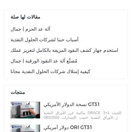
مقالات لها صلة
آلة عد الحزم | جمال
أسباب حبنا لشركات الحلول النقدية
استخدم جهاز كشف النقود المزيفة بالكامل لتعزيز عملك
مُصنِّع آلة عد النقود الورقية | جمال
كيفية إمتلاك شركات الحلول النقدية مجانا
منتجات
نسخة الدولار الأمريكي GT31
ماكينة فرز الأوراق النقدية GRACE 3+1 للجيب
GBS3500 فرز الأوراق النقدية حسب الإصدارات
المختلفة
دولار أمريكي ORI GT31