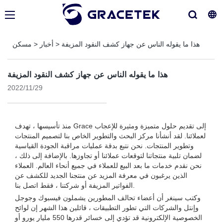
هذا ما يقوله الناس عن جهاز كشف النقود المزيفة
>
أخبار
>
مسكن
هذا ما يقوله الناس عن جهاز كشف النقود المزيفة
2022/11/29
منذ تأسيسها ، تهدف Grace إلى تقديم حلول متميزة ومثيرة للإعجاب
لعملائنا. لقد أنشأنا مركز البحث والتطوير الخاص بنا لتصميم المنتجات
وتطوير المنتجات. نحن نتبع بدقة عمليات مراقبة الجودة القياسية
لضمان تلبية منتجاتنا لتوقعات عملائنا أو تجاوزها. بالإضافة إلى ذلك ،
نحن نقدم خدمات ما بعد البيع للعملاء في جميع أنحاء العالم. العملاء
الذين يرغبون في معرفة المزيد عن منتجنا الجديد للكشف عن
الفواتير المزيفة أو شركتنا ، فقط اتصل بنا.
وكتب سينغر أن أعضاء تحالف المطورين يشملون فيسبوك وجوجل
وإنتل والشركات التي تطور التطبيقات ، قائلين هذا الشهر إن لوائح
الخصوصية الإلكترونية قد تؤدي إلى خسائر قدرها 550 مليار يورو أو