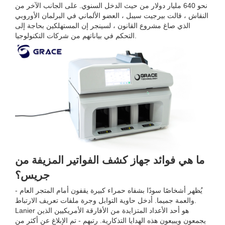
نحو 640 مليار دولار من حيث الدخل السنوي. على الجانب الآخر من
النقاش ، قالت بيرجيت سيبل ، العضو الألماني في البرلمان الأوروبي
الذي صاغ مشروع القانون ، لسينجر إن المستهلكين بحاجة إلى
التحكم في بياناتهم من شركات التكنولوجيا.
ما هي فوائد جهاز كشف الفواتير المزيفة من
جريس؟
يُظهر أشخاصًا سودًا بشفاه حمراء كبيرة يقفون أمام المتجر العام -
والعمة جميما. أدخل حاوية التوابل وجرة ملفات تعريف الارتباط.
Lanier هو أحد الأعداد المتزايدة من الأفارقة الأمريكيين الذين
يجمعون ويبيعون هذه الهدايا التذكارية. رتبهم - تم الإبلاغ عن أكثر من