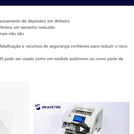
ocessamento de depósitos em dinheiro.
oferece um tamanho reduzido
onais não são.
ificação e recursos de segurança confiáveis ​​para reduzir o risco.
100 pode ser usado como um módulo autônomo ou como parte de