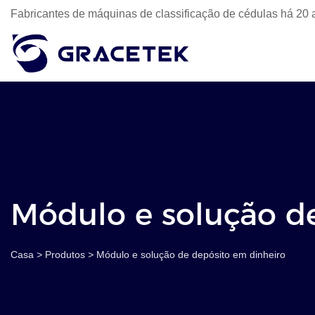
Fabricantes de máquinas de classificação de cédulas há 20 
Módulo e solução d
Casa
>
Produtos
>
Módulo e solução de depósito em dinheiro