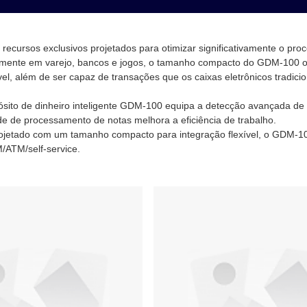
recursos exclusivos projetados para otimizar significativamente o pr
rmente em varejo, bancos e jogos, o tamanho compacto do GDM-100 
ível, além de ser capaz de transações que os caixas eletrônicos tradici
ito de dinheiro inteligente GDM-100 equipa a detecção avançada de fals
de de processamento de notas melhora a eficiência de trabalho.
ojetado com um tamanho compacto para integração flexível, o GDM-
ATM/self-service.