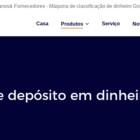
anos& Fornecedores - Máquina de classificação de dinheiro Gr
Casa
Serviço
Produtos
Not
e depósito em dinhei