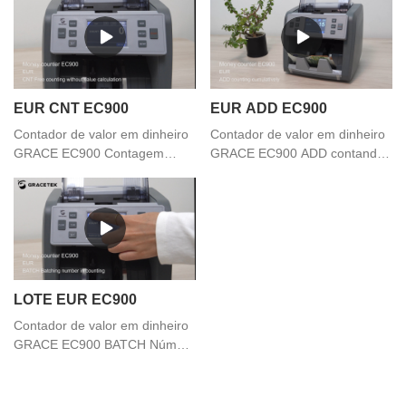
EUR CNT EC900
EUR ADD EC900
Contador de valor em dinheiro
Contador de valor em dinheiro
GRACE EC900 Contagem
GRACE EC900 ADD contando
gratuita sem função de cálculo
cumulativamente
de valor
LOTE EUR EC900
Contador de valor em dinheiro
GRACE EC900 BATCH Número
do lote na contagem