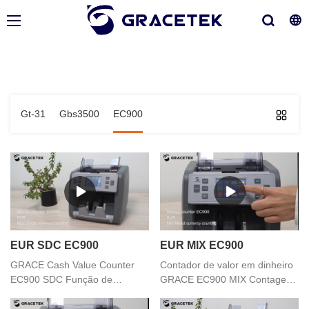
Gt-31
Gbs3500
EC900
EUR SDC EC900
EUR MIX EC900
GRACE Cash Value Counter
Contador de valor em dinheiro
EC900 SDC Função de
GRACE EC900 MIX Contagem
contagem de moeda única
de moedas mistas