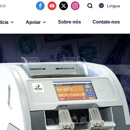
ace
Língua
Sobre nós
Contate-nos
ícia
Apoiar