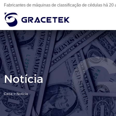
Fabricantes de máquinas de classificação de cédulas há 20 
Notícia
Casa
>
Notícia