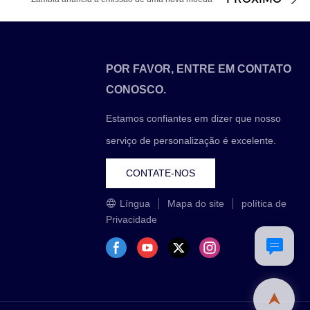
POR FAVOR, ENTRE EM CONTATO
CONOSCO.
Estamos confiantes em dizer que nosso
serviço de personalização é excelente.
CONTATE-NOS
Língua
Mapa do site
política de
Privacidade