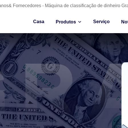
anos& Fornecedores - Máquina de classificação de dinheiro Gr
Casa
Serviço
Produtos
Not