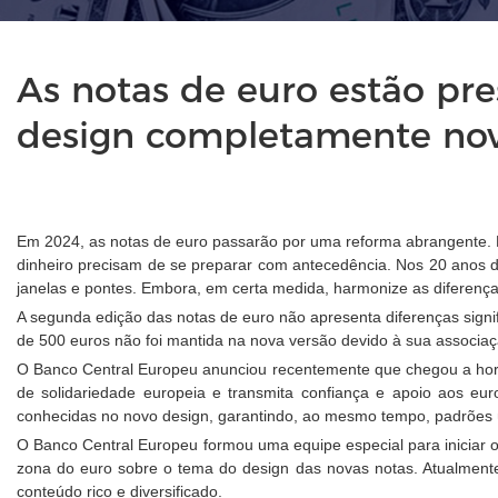
As notas de euro estão pr
design completamente nov
Em 2024, as notas de euro passarão por uma reforma abrangente. N
dinheiro precisam de se preparar com antecedência. Nos 20 anos d
janelas e pontes. Embora, em certa medida, harmonize as diferença
A segunda edição das notas de euro não apresenta diferenças signi
de 500 euros não foi mantida na nova versão devido à sua associa
O Banco Central Europeu anunciou recentemente que chegou a hora d
de solidariedade europeia e transmita confiança e apoio aos eur
conhecidas no novo design, garantindo, ao mesmo tempo, padrões 
O Banco Central Europeu formou uma equipe especial para iniciar o 
zona do euro sobre o tema do design das novas notas. Atualmente,
conteúdo rico e diversificado.