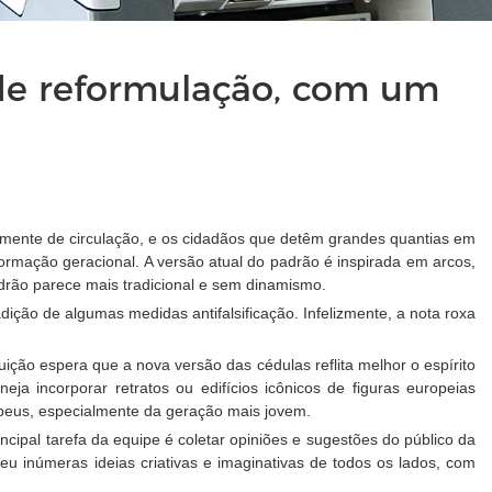
nde reformulação, com um
lmente de circulação, e os cidadãos que detêm grandes quantias em
rmação geracional. A versão atual do padrão é inspirada em arcos,
drão parece mais tradicional e sem dinamismo.
ção de algumas medidas antifalsificação. Infelizmente, a nota roxa
ção espera que a nova versão das cédulas reflita melhor o espírito
a incorporar retratos ou edifícios icônicos de figuras europeias
peus, especialmente da geração mais jovem.
cipal tarefa da equipe é coletar opiniões e sugestões do público da
u inúmeras ideias criativas e imaginativas de todos os lados, com