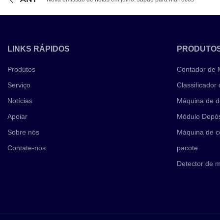
LINKS RÁPIDOS
PRODUTO
Produtos
Contador de
Serviço
Classificador
Notícias
Máquina de d
Apoiar
Módulo Depós
Sobre nós
Máquina de c
Contate-nos
pacote
Detector de 