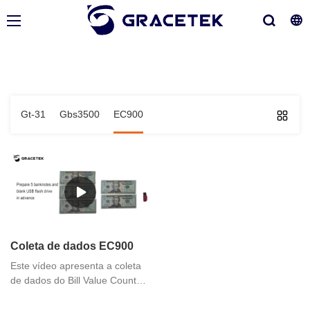
Gt-31
Gbs3500
EC900
Coleta de dados EC900
Este vídeo apresenta a coleta
de dados do Bill Value Counter
EC900, se você tiver alguma
necessidade, pode entrar em