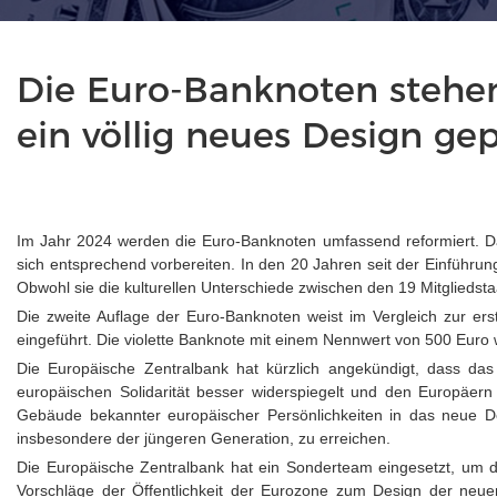
Die Euro-Banknoten stehen
ein völlig neues Design gep
Im Jahr 2024 werden die Euro-Banknoten umfassend reformiert. Da
sich entsprechend vorbereiten. In den 20 Jahren seit der Einführu
Obwohl sie die kulturellen Unterschiede zwischen den 19 Mitgliedsta
Die zweite Auflage der Euro-Banknoten weist im Vergleich zur er
eingeführt. Die violette Banknote mit einem Nennwert von 500 Euro 
Die Europäische Zentralbank hat kürzlich angekündigt, dass da
europäischen Solidarität besser widerspiegelt und den Europäern 
Gebäude bekannter europäischer Persönlichkeiten in das neue Des
insbesondere der jüngeren Generation, zu erreichen.
Die Europäische Zentralbank hat ein Sonderteam eingesetzt, um 
Vorschläge der Öffentlichkeit der Eurozone zum Design der neuen 