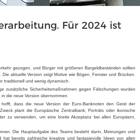
arbeitung. Für 2024 ist
erkehr gezogen, und Bürger mit größeren Bargeldbeständen sollten
 Die aktuelle Version zeigt Motive wie Bögen, Fenster und Brücken.
r traditionell und wenig dynamisch.
einige zusätzliche Sicherheitsmaßnahmen gegen Fälschungen wurden
ht in die neue Version übernommen.
 hofft, dass die neue Version der Euro-Banknoten den Geist der
 Zweck plant die Europäische Zentralbank, Porträts oder ikonische
ster zu verwenden, um eine breite Akzeptanz bei allen Europäern,
ginnen. Die Hauptaufgabe des Teams besteht darin, Meinungen und
hat bereits zahlreiche kreative und fantasievolle Ideen von allen