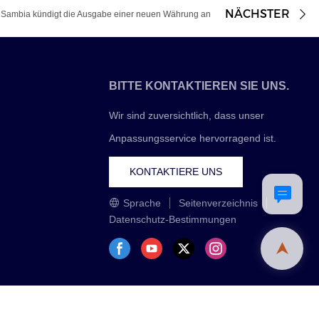
NÄCHSTER
Sambia kündigt die Ausgabe einer neuen Währung an
BITTE KONTAKTIEREN SIE UNS.
Wir sind zuversichtlich, dass unser
Anpassungsservice hervorragend ist.
KONTAKTIERE UNS
Sprache
Seitenverzeichnis
Datenschutz-Bestimmungen