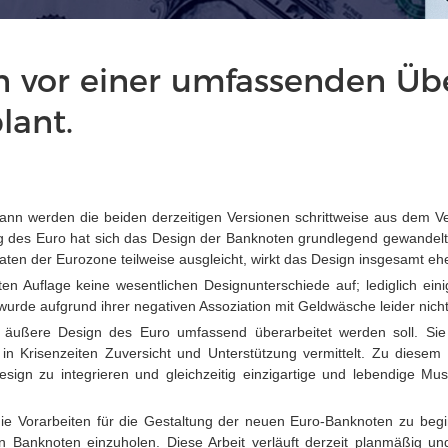
 vor einer umfassenden Über
lant.
nn werden die beiden derzeitigen Versionen schrittweise aus dem V
ng des Euro hat sich das Design der Banknoten grundlegend gewandelt.
aten der Eurozone teilweise ausgleicht, wirkt das Design insgesamt ehe
sten Auflage keine wesentlichen Designunterschiede auf; lediglich 
wurde aufgrund ihrer negativen Assoziation mit Geldwäsche leider nic
s äußere Design des Euro umfassend überarbeitet werden soll. Sie
in Krisenzeiten Zuversicht und Unterstützung vermittelt. Zu diesem
ign zu integrieren und gleichzeitig einzigartige und lebendige Mu
die Vorarbeiten für die Gestaltung der neuen Euro-Banknoten zu be
Banknoten einzuholen. Diese Arbeit verläuft derzeit planmäßig und 