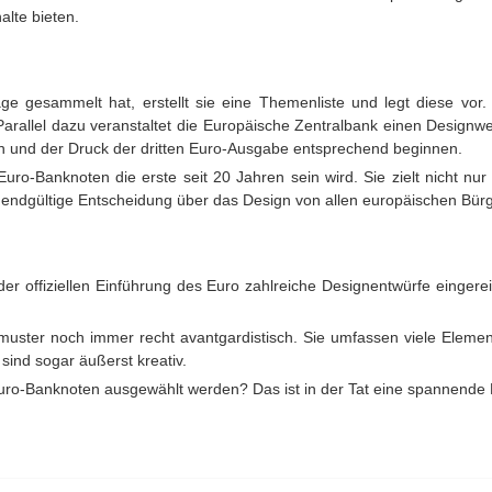
alte bieten.
 gesammelt hat, erstellt sie eine Themenliste und legt diese vor
Parallel dazu veranstaltet die Europäische Zentralbank einen Designw
 und der Druck der dritten Euro-Ausgabe entsprechend beginnen.
ro-Banknoten die erste seit 20 Jahren sein wird. Sie zielt nicht nur
e endgültige Entscheidung über das Design von allen europäischen Bür
der offiziellen Einführung des Euro zahlreiche Designentwürfe eingere
uster noch immer recht avantgardistisch. Sie umfassen viele Elemente
ind sogar äußerst kreativ.
Euro-Banknoten ausgewählt werden? Das ist in der Tat eine spannende 