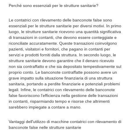
Perché sono essenziali per le strutture sanitarie?
Le contatrici con rilevamento delle banconote false sono
essenziali per le strutture sanitarie per diversi motivi. In primo
luogo, le strutture sanitarie ricevono una quantità significativa
di transazioni in contanti, che devono essere conteggiate e
riconciliate accuratamente. Queste transazioni coinvolgono
pazienti, visitatori e fornitori, che pagano in contanti per
servizi e prodotti forniti dalla struttura. In secondo luogo, le
strutture sanitarie devono garantire che il denaro ricevuto
non sia contraffatto e che sia depositato tempestivamente sul
proprio conto. Le banconote contraffatte possono avere un
grave impatto sulla situazione finanziaria di una struttura
sanitaria, portando a perdite finanziarie e potenziali problemi
legali. Infine, le contatrici con rilevamento delle banconote
false favoriscono l'efficienza nella gestione delle transazioni
in contanti, risparmiando tempo e risorse che altrimenti
sarebbero impiegate a contare a mano.
Vantaggi dell'utilizzo di macchine contatrici con rilevamento di
banconote false nelle strutture sanitarie