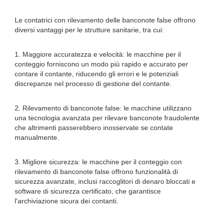
Le contatrici con rilevamento delle banconote false offrono
diversi vantaggi per le strutture sanitarie, tra cui:
1. Maggiore accuratezza e velocità: le macchine per il
conteggio forniscono un modo più rapido e accurato per
contare il contante, riducendo gli errori e le potenziali
discrepanze nel processo di gestione del contante.
2. Rilevamento di banconote false: le macchine utilizzano
una tecnologia avanzata per rilevare banconote fraudolente
che altrimenti passerebbero inosservate se contate
manualmente.
3. Migliore sicurezza: le macchine per il conteggio con
rilevamento di banconote false offrono funzionalità di
sicurezza avanzate, inclusi raccoglitori di denaro bloccati e
software di sicurezza certificato, che garantisce
l'archiviazione sicura dei contanti.