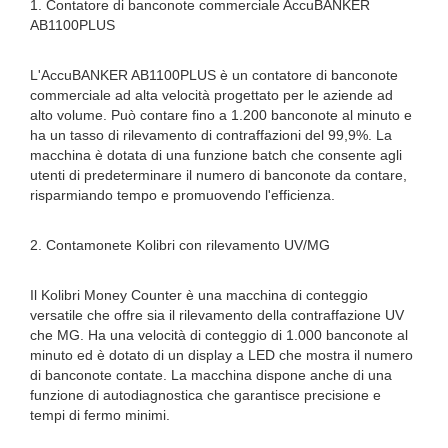
1. Contatore di banconote commerciale AccuBANKER
AB1100PLUS
L'AccuBANKER AB1100PLUS è un contatore di banconote
commerciale ad alta velocità progettato per le aziende ad
alto volume. Può contare fino a 1.200 banconote al minuto e
ha un tasso di rilevamento di contraffazioni del 99,9%. La
macchina è dotata di una funzione batch che consente agli
utenti di predeterminare il numero di banconote da contare,
risparmiando tempo e promuovendo l'efficienza.
2. Contamonete Kolibri con rilevamento UV/MG
Il Kolibri Money Counter è una macchina di conteggio
versatile che offre sia il rilevamento della contraffazione UV
che MG. Ha una velocità di conteggio di 1.000 banconote al
minuto ed è dotato di un display a LED che mostra il numero
di banconote contate. La macchina dispone anche di una
funzione di autodiagnostica che garantisce precisione e
tempi di fermo minimi.