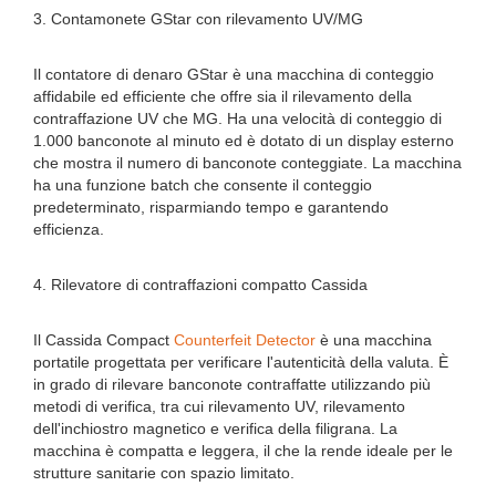
3. Contamonete GStar con rilevamento UV/MG
Il contatore di denaro GStar è una macchina di conteggio
affidabile ed efficiente che offre sia il rilevamento della
contraffazione UV che MG. Ha una velocità di conteggio di
1.000 banconote al minuto ed è dotato di un display esterno
che mostra il numero di banconote conteggiate. La macchina
ha una funzione batch che consente il conteggio
predeterminato, risparmiando tempo e garantendo
efficienza.
4. Rilevatore di contraffazioni compatto Cassida
Il Cassida Compact
Counterfeit Detector
è una macchina
portatile progettata per verificare l'autenticità della valuta. È
in grado di rilevare banconote contraffatte utilizzando più
metodi di verifica, tra cui rilevamento UV, rilevamento
dell'inchiostro magnetico e verifica della filigrana. La
macchina è compatta e leggera, il che la rende ideale per le
strutture sanitarie con spazio limitato.