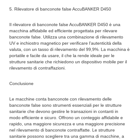
5. Rilevatore di banconote false AccuBANKER D450
Il rilevatore di banconote false AccuBANKER D450 è una
macchina affidabile ed efficiente progettata per rilevare
banconote false. Utilizza una combinazione di rilevamento
UV e inchiostro magnetico per verificare l'autenticità della
valuta, con un tasso di rilevamento del 99,9%. La macchina è
portatile e facile da usare, il che la rende ideale per le
strutture sanitarie che richiedono un dispositivo mobile per il
rilevamento di contraffazioni.
Conclusione
Le macchine conta banconote con rilevamento delle
banconote false sono strumenti essenziali per le strutture
sanitarie che devono gestire le transazioni in contanti in
modo efficiente e sicuro. Offrono un conteggio affidabile e
rapido, una maggiore sicurezza e una maggiore precisione
nel rilevamento di banconote contraffatte. Le strutture
sanitarie possono scegliere tra una gamma di macchine, a