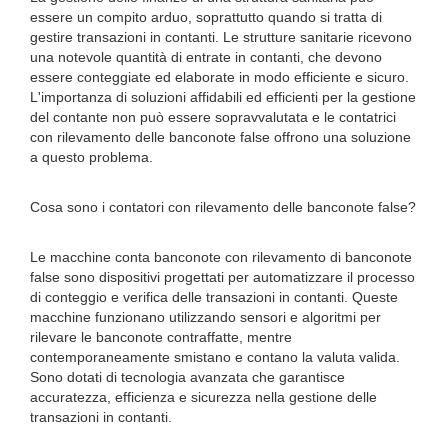
essere un compito arduo, soprattutto quando si tratta di
gestire transazioni in contanti. Le strutture sanitarie ricevono
una notevole quantità di entrate in contanti, che devono
essere conteggiate ed elaborate in modo efficiente e sicuro.
L'importanza di soluzioni affidabili ed efficienti per la gestione
del contante non può essere sopravvalutata e le contatrici
con rilevamento delle banconote false offrono una soluzione
a questo problema.
Cosa sono i contatori con rilevamento delle banconote false?
Le macchine conta banconote con rilevamento di banconote
false sono dispositivi progettati per automatizzare il processo
di conteggio e verifica delle transazioni in contanti. Queste
macchine funzionano utilizzando sensori e algoritmi per
rilevare le banconote contraffatte, mentre
contemporaneamente smistano e contano la valuta valida.
Sono dotati di tecnologia avanzata che garantisce
accuratezza, efficienza e sicurezza nella gestione delle
transazioni in contanti.