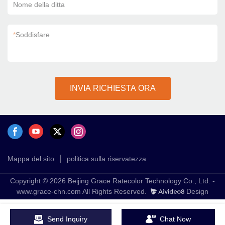
Nome della ditta
*
Soddisfare
INVIA RICHIESTA ORA
Mappa del sito
politica sulla riservatezza
Copyright © 2026 Beijing Grace Ratecolor Technology Co., Ltd. -
www.grace-chn.com All Rights Reserved.
Design
Send Inquiry
Chat Now