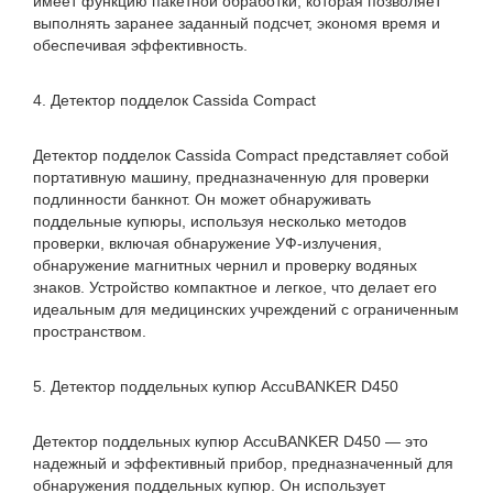
имеет функцию пакетной обработки, которая позволяет
выполнять заранее заданный подсчет, экономя время и
обеспечивая эффективность.
4. Детектор подделок Cassida Compact
Детектор подделок Cassida Compact представляет собой
портативную машину, предназначенную для проверки
подлинности банкнот. Он может обнаруживать
поддельные купюры, используя несколько методов
проверки, включая обнаружение УФ-излучения,
обнаружение магнитных чернил и проверку водяных
знаков. Устройство компактное и легкое, что делает его
идеальным для медицинских учреждений с ограниченным
пространством.
5. Детектор поддельных купюр AccuBANKER D450
Детектор поддельных купюр AccuBANKER D450 — это
надежный и эффективный прибор, предназначенный для
обнаружения поддельных купюр. Он использует