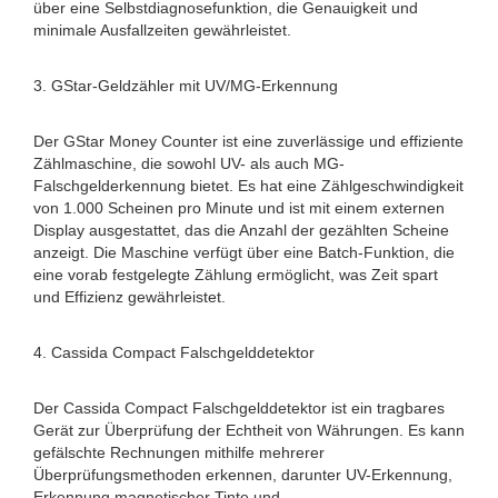
über eine Selbstdiagnosefunktion, die Genauigkeit und
minimale Ausfallzeiten gewährleistet.
3. GStar-Geldzähler mit UV/MG-Erkennung
Der GStar Money Counter ist eine zuverlässige und effiziente
Zählmaschine, die sowohl UV- als auch MG-
Falschgelderkennung bietet. Es hat eine Zählgeschwindigkeit
von 1.000 Scheinen pro Minute und ist mit einem externen
Display ausgestattet, das die Anzahl der gezählten Scheine
anzeigt. Die Maschine verfügt über eine Batch-Funktion, die
eine vorab festgelegte Zählung ermöglicht, was Zeit spart
und Effizienz gewährleistet.
4. Cassida Compact Falschgelddetektor
Der Cassida Compact Falschgelddetektor ist ein tragbares
Gerät zur Überprüfung der Echtheit von Währungen. Es kann
gefälschte Rechnungen mithilfe mehrerer
Überprüfungsmethoden erkennen, darunter UV-Erkennung,
Erkennung magnetischer Tinte und