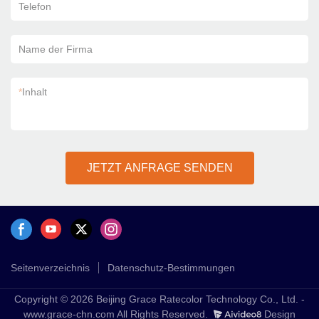
Telefon
Name der Firma
*
Inhalt
JETZT ANFRAGE SENDEN
Seitenverzeichnis
Datenschutz-Bestimmungen
Copyright © 2026 Beijing Grace Ratecolor Technology Co., Ltd. -
www.grace-chn.com All Rights Reserved.
Design