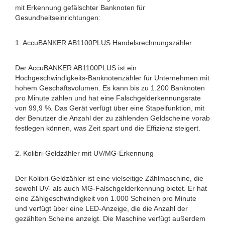
mit Erkennung gefälschter Banknoten für
Gesundheitseinrichtungen:
1. AccuBANKER AB1100PLUS Handelsrechnungszähler
Der AccuBANKER AB1100PLUS ist ein
Hochgeschwindigkeits-Banknotenzähler für Unternehmen mit
hohem Geschäftsvolumen. Es kann bis zu 1.200 Banknoten
pro Minute zählen und hat eine Falschgelderkennungsrate
von 99,9 %. Das Gerät verfügt über eine Stapelfunktion, mit
der Benutzer die Anzahl der zu zählenden Geldscheine vorab
festlegen können, was Zeit spart und die Effizienz steigert.
2. Kolibri-Geldzähler mit UV/MG-Erkennung
Der Kolibri-Geldzähler ist eine vielseitige Zählmaschine, die
sowohl UV- als auch MG-Falschgelderkennung bietet. Er hat
eine Zählgeschwindigkeit von 1.000 Scheinen pro Minute
und verfügt über eine LED-Anzeige, die die Anzahl der
gezählten Scheine anzeigt. Die Maschine verfügt außerdem