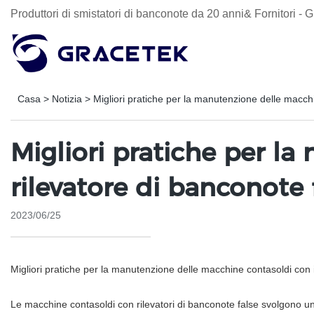
Produttori di smistatori di banconote da 20 anni& Fornitori 
Casa
>
Notizia
>
Migliori pratiche per la manutenzione delle macchi
Migliori pratiche per l
rilevatore di banconote 
2023/06/25
Migliori pratiche per la manutenzione delle macchine contasoldi con i
Le macchine contasoldi con rilevatori di banconote false svolgono un