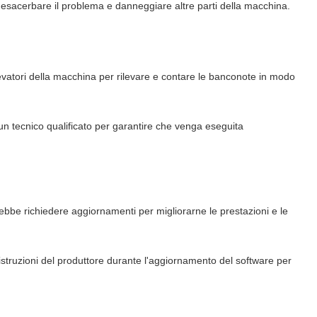
ò esacerbare il problema e danneggiare altre parti della macchina.
evatori della macchina per rilevare e contare le banconote in modo
n tecnico qualificato per garantire che venga eseguita
rebbe richiedere aggiornamenti per migliorarne le prestazioni e le
 istruzioni del produttore durante l'aggiornamento del software per