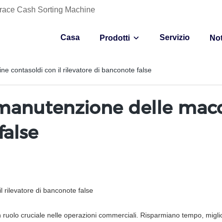
- Grace Cash Sorting Machine
Casa
Servizio
Prodotti
Not
ne contasoldi con il rilevatore di banconote false
a manutenzione delle macc
false
l rilevatore di banconote false
 ruolo cruciale nelle operazioni commerciali. Risparmiano tempo, miglio