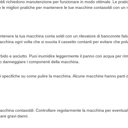
oldi richiedono manutenzione per funzionare in modo ottimale. Le prati
 le migliori pratiche per mantenere le tue macchine contasoldi con un r
ntenere la tua macchina conta soldi con un rilevatore di banconote false
ina ogni volta che si svuota il cassetto contanti per evitare che polve
rbido e asciutto. Puoi inumidire leggermente il panno con acqua per r
ero danneggiare i componenti della macchina.
oni specifiche su come pulire la macchina. Alcune macchine hanno parti de
cchina contasoldi. Controllare regolarmente la macchina per eventuali d
are gravi danni.