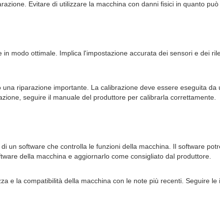
razione. Evitare di utilizzare la macchina con danni fisici in quanto pu
in modo ottimale. Implica l'impostazione accurata dei sensori e dei ril
 una riparazione importante. La calibrazione deve essere eseguita da u
zione, seguire il manuale del produttore per calibrarla correttamente.
i un software che controlla le funzioni della macchina. Il software pot
oftware della macchina e aggiornarlo come consigliato dal produttore.
za e la compatibilità della macchina con le note più recenti. Seguire le