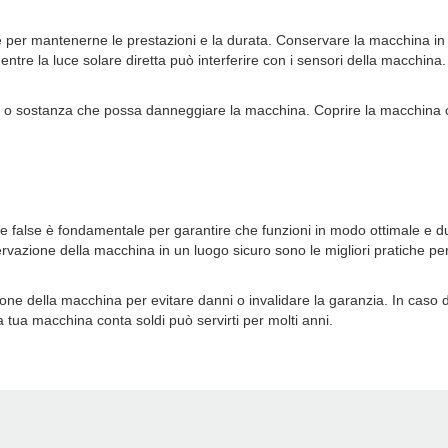
er mantenerne le prestazioni e la durata. Conservare la macchina in un 
ntre la luce solare diretta può interferire con i sensori della macchina.
cella o sostanza che possa danneggiare la macchina. Coprire la macchina 
alse è fondamentale per garantire che funzioni in modo ottimale e duri a 
rvazione della macchina in un luogo sicuro sono le migliori pratiche p
one della macchina per evitare danni o invalidare la garanzia. In caso
 tua macchina conta soldi può servirti per molti anni.