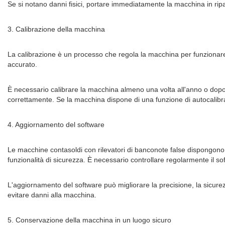
Se si notano danni fisici, portare immediatamente la macchina in ripa
3. Calibrazione della macchina
La calibrazione è un processo che regola la macchina per funzionare 
accurato.
È necessario calibrare la macchina almeno una volta all'anno o dopo
correttamente. Se la macchina dispone di una funzione di autocalibra
4. Aggiornamento del software
Le macchine contasoldi con rilevatori di banconote false dispongono d
funzionalità di sicurezza. È necessario controllare regolarmente il s
L'aggiornamento del software può migliorare la precisione, la sicurez
evitare danni alla macchina.
5. Conservazione della macchina in un luogo sicuro