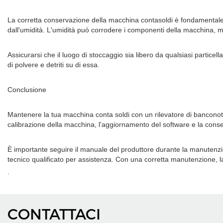
La corretta conservazione della macchina contasoldi è fondamentale p
dall'umidità. L'umidità può corrodere i componenti della macchina, me
Assicurarsi che il luogo di stoccaggio sia libero da qualsiasi parti
di polvere e detriti su di essa.
Conclusione
Mantenere la tua macchina conta soldi con un rilevatore di banconote f
calibrazione della macchina, l'aggiornamento del software e la conse
È importante seguire il manuale del produttore durante la manutenzi
tecnico qualificato per assistenza. Con una corretta manutenzione, la
.
CONTATTACI