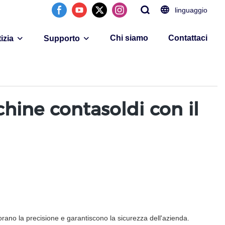
linguaggio
Chi siamo
Contattaci
izia
Supporto
hine contasoldi con il
rano la precisione e garantiscono la sicurezza dell'azienda.