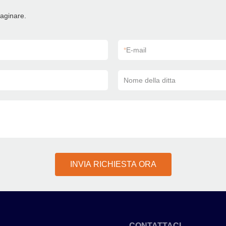
maginare.
*
E-mail
Nome della ditta
INVIA RICHIESTA ORA
CONTATTACI