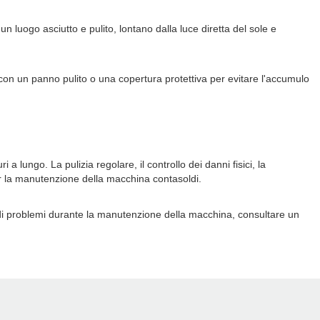
luogo asciutto e pulito, lontano dalla luce diretta del sole e
con un panno pulito o una copertura protettiva per evitare l'accumulo
lungo. La pulizia regolare, il controllo dei danni fisici, la
er la manutenzione della macchina contasoldi.
 di problemi durante la manutenzione della macchina, consultare un