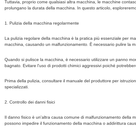
Tuttavia, proprio come qualsiasi altra macchina, le macchine contas
prolungano la durata della macchina. In questo articolo, esploreremo
1. Pulizia della macchina regolarmente
La pulizia regolare della macchina è la pratica più essenziale per ma
macchina, causando un malfunzionamento. È necessario pulire la macch
Quando si pulisce la macchina, è necessario utilizzare un panno mo
bagnato. Evitare l'uso di prodotti chimici aggressivi poiché potrebb
Prima della pulizia, consultare il manuale del produttore per istruzi
specializzati.
2. Controllo dei danni fisici
Il danno fisico è un'altra causa comune di malfunzionamento della ma
possono impedire il funzionamento della macchina o addirittura caus