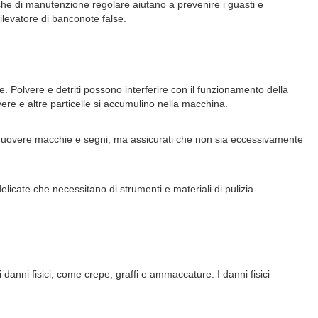
che di manutenzione regolare aiutano a prevenire i guasti e
ilevatore di banconote false.
. Polvere e detriti possono interferire con il funzionamento della
re e altre particelle si accumulino nella macchina.
imuovere macchie e segni, ma assicurati che non sia eccessivamente
licate che necessitano di strumenti e materiali di pulizia
anni fisici, come crepe, graffi e ammaccature. I danni fisici