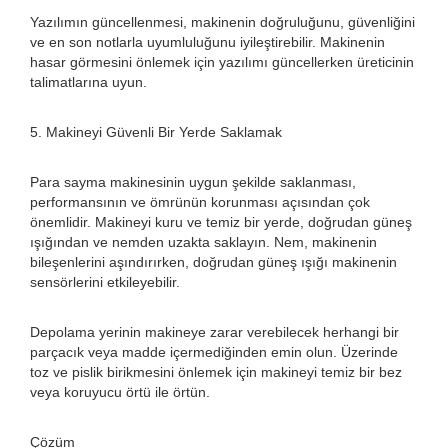
Yazılımın güncellenmesi, makinenin doğruluğunu, güvenliğini
ve en son notlarla uyumluluğunu iyileştirebilir. Makinenin
hasar görmesini önlemek için yazılımı güncellerken üreticinin
talimatlarına uyun.
5. Makineyi Güvenli Bir Yerde Saklamak
Para sayma makinesinin uygun şekilde saklanması,
performansının ve ömrünün korunması açısından çok
önemlidir. Makineyi kuru ve temiz bir yerde, doğrudan güneş
ışığından ve nemden uzakta saklayın. Nem, makinenin
bileşenlerini aşındırırken, doğrudan güneş ışığı makinenin
sensörlerini etkileyebilir.
Depolama yerinin makineye zarar verebilecek herhangi bir
parçacık veya madde içermediğinden emin olun. Üzerinde
toz ve pislik birikmesini önlemek için makineyi temiz bir bez
veya koruyucu örtü ile örtün.
Çözüm