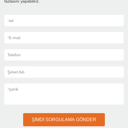
fazlasını yapabiliriz.
*
ad
*
E-mail
Telefon
Şirket Adı
*
içerik
ŞİMDİ SORGULAMA GÖNDER