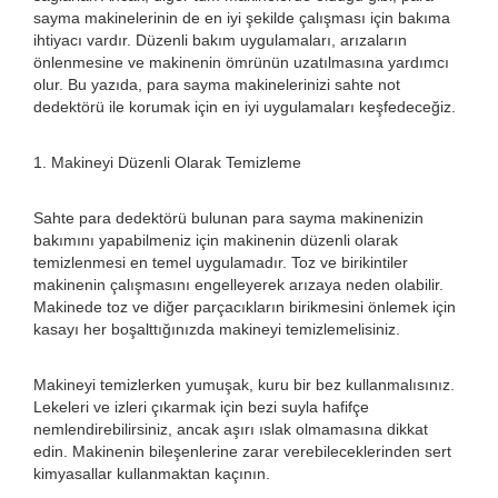
sayma makinelerinin de en iyi şekilde çalışması için bakıma
ihtiyacı vardır. Düzenli bakım uygulamaları, arızaların
önlenmesine ve makinenin ömrünün uzatılmasına yardımcı
olur. Bu yazıda, para sayma makinelerinizi sahte not
dedektörü ile korumak için en iyi uygulamaları keşfedeceğiz.
1. Makineyi Düzenli Olarak Temizleme
Sahte para dedektörü bulunan para sayma makinenizin
bakımını yapabilmeniz için makinenin düzenli olarak
temizlenmesi en temel uygulamadır. Toz ve birikintiler
makinenin çalışmasını engelleyerek arızaya neden olabilir.
Makinede toz ve diğer parçacıkların birikmesini önlemek için
kasayı her boşalttığınızda makineyi temizlemelisiniz.
Makineyi temizlerken yumuşak, kuru bir bez kullanmalısınız.
Lekeleri ve izleri çıkarmak için bezi suyla hafifçe
nemlendirebilirsiniz, ancak aşırı ıslak olmamasına dikkat
edin. Makinenin bileşenlerine zarar verebileceklerinden sert
kimyasallar kullanmaktan kaçının.