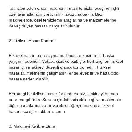
Temizlemeden önce, makinenin nasıl temizleneceğine ilişkin
özel talimatlar için üreticinin kılavuzuna bakın. Bazı
makinelerde, özel temizleme araçlarına ve malzemelerine
ihtiyaç duyan hassas parçalar bulunur.
2. Fiziksel Hasar Kontrolü
Fiziksel hasar, para sayma makinesi arızasının bir başka
yaygın nedenidir. Çatlak, çizik ve ezik gibi herhangi bir fiziksel
hasar için makineyi düzenli olarak kontrol edin. Fiziksel
hasarlar, makinenin çalışmasını engelleyebilir ve hatta ciddi
hasara neden olabilir.
Herhangi bir fiziksel hasar fark ederseniz, makineyi hemen
onarıma götürün. Sorunu şiddetlendirebileceği ve makinenin
diğer parçalarına zarar verebileceği için makineyi fiziksel
hasarla çalıştırmaktan kaçının.
3. Makineyi Kalibre Etme