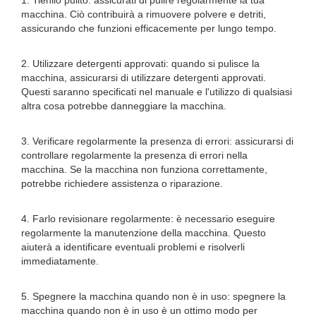
1. Tienilo pulito: assicurati di pulire regolarmente la tua
macchina. Ciò contribuirà a rimuovere polvere e detriti,
assicurando che funzioni efficacemente per lungo tempo.
2. Utilizzare detergenti approvati: quando si pulisce la
macchina, assicurarsi di utilizzare detergenti approvati.
Questi saranno specificati nel manuale e l'utilizzo di qualsiasi
altra cosa potrebbe danneggiare la macchina.
3. Verificare regolarmente la presenza di errori: assicurarsi di
controllare regolarmente la presenza di errori nella
macchina. Se la macchina non funziona correttamente,
potrebbe richiedere assistenza o riparazione.
4. Farlo revisionare regolarmente: è necessario eseguire
regolarmente la manutenzione della macchina. Questo
aiuterà a identificare eventuali problemi e risolverli
immediatamente.
5. Spegnere la macchina quando non è in uso: spegnere la
macchina quando non è in uso è un ottimo modo per