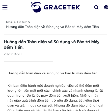
Nhà
>
Tin tức
>
Hướng dẫn Toàn diện về Sử dụng và Bảo trì Máy đếm Tiền.
Hướng dẫn Toàn diện về Sử dụng và Bảo trì Máy
đếm Tiền.
2023/04/20
Hướng dẫn toàn diện về sử dụng và bảo trì máy đếm tiền
Khi bạn điều hành một doanh nghiệp, việc có thể đếm một
lượng lớn tiền mặt một cách chính xác và nhanh chóng là rất
quan trọng. Đó là lúc máy đếm tiền xuất hiện. Những máy
này giúp quá trình đếm tiền trở nên dễ dàng, tiết kiệm thời
gian và giảm nguy cơ sai sót. Nhưng để đảm bảo chúng hoạt
động hiệu quả và bền lâu thì bạn cần biết cách sử dụng và