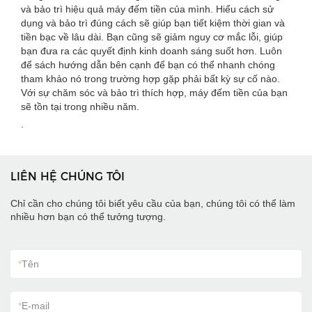
và bảo trì hiệu quả máy đếm tiền của mình. Hiểu cách sử
dụng và bảo trì đúng cách sẽ giúp bạn tiết kiệm thời gian và
tiền bạc về lâu dài. Bạn cũng sẽ giảm nguy cơ mắc lỗi, giúp
bạn đưa ra các quyết định kinh doanh sáng suốt hơn. Luôn
để sách hướng dẫn bên cạnh để bạn có thể nhanh chóng
tham khảo nó trong trường hợp gặp phải bất kỳ sự cố nào.
Với sự chăm sóc và bảo trì thích hợp, máy đếm tiền của bạn
sẽ tồn tại trong nhiều năm.
.
LIÊN HỆ CHÚNG TÔI
Chỉ cần cho chúng tôi biết yêu cầu của bạn, chúng tôi có thể làm
nhiều hơn bạn có thể tưởng tượng.
*
Tên
*
E-mail