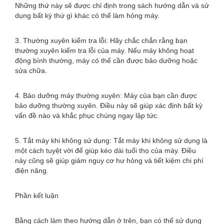
Những thứ này sẽ được chỉ định trong sách hướng dẫn và sử
dụng bất kỳ thứ gì khác có thể làm hỏng máy.
3. Thường xuyên kiểm tra lỗi: Hãy chắc chắn rằng bạn
thường xuyên kiểm tra lỗi của máy. Nếu máy không hoạt
động bình thường, máy có thể cần được bảo dưỡng hoặc
sửa chữa.
4. Bảo dưỡng máy thường xuyên: Máy của bạn cần được
bảo dưỡng thường xuyên. Điều này sẽ giúp xác định bất kỳ
vấn đề nào và khắc phục chúng ngay lập tức.
5. Tắt máy khi không sử dụng: Tắt máy khi không sử dụng là
một cách tuyệt vời để giúp kéo dài tuổi thọ của máy. Điều
này cũng sẽ giúp giảm nguy cơ hư hỏng và tiết kiệm chi phí
điện năng.
Phần kết luận
Bằng cách làm theo hướng dẫn ở trên, bạn có thể sử dụng