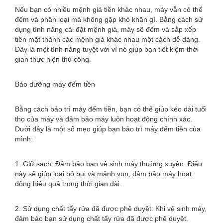
Nếu bạn có nhiều mệnh giá tiền khác nhau, máy vẫn có thể
đếm và phân loại mà không gặp khó khăn gì. Bằng cách sử
dụng tính năng cài đặt mệnh giá, máy sẽ đếm và sắp xếp
tiền mặt thành các mệnh giá khác nhau một cách dễ dàng.
Đây là một tính năng tuyệt vời vì nó giúp bạn tiết kiệm thời
gian thực hiện thủ công.
Bảo dưỡng máy đếm tiền
Bằng cách bảo trì máy đếm tiền, bạn có thể giúp kéo dài tuổi
thọ của máy và đảm bảo máy luôn hoạt động chính xác.
Dưới đây là một số mẹo giúp bạn bảo trì máy đếm tiền của
mình:
1. Giữ sạch: Đảm bảo bạn vệ sinh máy thường xuyên. Điều
này sẽ giúp loại bỏ bụi và mảnh vụn, đảm bảo máy hoạt
động hiệu quả trong thời gian dài.
2. Sử dụng chất tẩy rửa đã được phê duyệt: Khi vệ sinh máy,
đảm bảo bạn sử dụng chất tẩy rửa đã được phê duyệt.