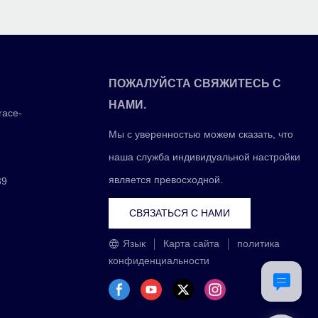
ПОЖАЛУЙСТА СВЯЖИТЕСЬ С
НАМИ.
race-
Мы с уверенностью можем сказать, что
наша служба индивидуальной настройки
является превосходной.
39
СВЯЗАТЬСЯ С НАМИ
Язык
Карта сайта
политика
конфиденциальности