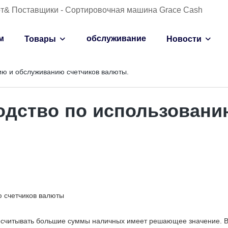
от& Поставщики - Сортировочная машина Grace Cash
м
обслуживание
Товары
Новости
ю и обслуживанию счетчиков валюты.
дство по использовани
 счетчиков валюты
ресчитывать большие суммы наличных имеет решающее значение. В