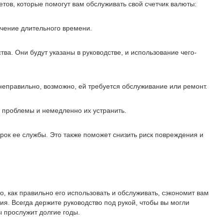
етов, которые помогут вам обслуживать свой счетчик валюты:
ечение длительного времени.
а. Они будут указаны в руководстве, и использование чего-
еправильно, возможно, ей требуется обслуживание или ремонт.
 проблемы и немедленно их устранить.
рок ее службы. Это также поможет снизить риск повреждения и
, как правильно его использовать и обслуживать, сэкономит вам
я. Всегда держите руководство под рукой, чтобы вы могли
 прослужит долгие годы.