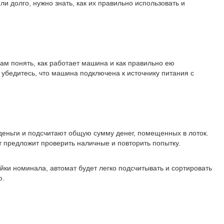
 долго, нужно знать, как их правильно использовать и
ам понять, как работает машина и как правильно ею
е убедитесь, что машина подключена к источнику питания с
деньги и подсчитают общую сумму денег, помещенных в лоток.
т предложит проверить наличные и повторить попытку.
ойки номинала, автомат будет легко подсчитывать и сортировать
ю.