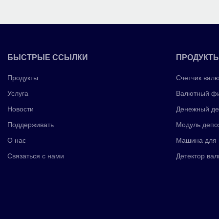
БЫСТРЫЕ ССЫЛКИ
ПРОДУКТ
Продукты
Счетчик вал
Услуга
Валютный фи
Новости
Денежный де
Поддерживать
Модуль депо
О нас
Машина для 
Связаться с нами
Детектор вал