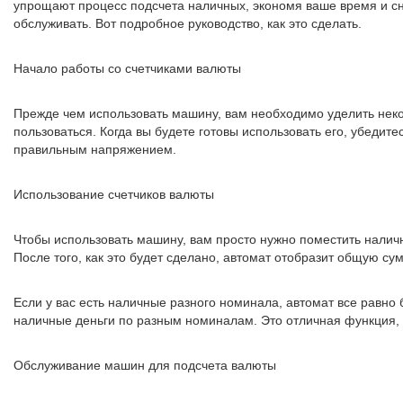
упрощают процесс подсчета наличных, экономя ваше время и сни
обслуживать. Вот подробное руководство, как это сделать.
Начало работы со счетчиками валюты
Прежде чем использовать машину, вам необходимо уделить неко
пользоваться. Когда вы будете готовы использовать его, убедите
правильным напряжением.
Использование счетчиков валюты
Чтобы использовать машину, вам просто нужно поместить наличн
После того, как это будет сделано, автомат отобразит общую су
Если у вас есть наличные разного номинала, автомат все равно 
наличные деньги по разным номиналам. Это отличная функция, п
Обслуживание машин для подсчета валюты