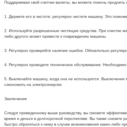
Поддерживая свой счетчик валюты, вы можете помочь продлить ср
1. Держите его в чистоте: регулярно чистите машину. Это помож
2. Используйте разрешенные чистящие средства. При очистке ма
либо другого может привести к повреждению машины.
3. Регулярно проверяйте наличие ошибок. Обязательно регуляр
4. Регулярно проводите техническое обслуживание: Необходимо
5. Выключайте машину, когда она не используется. Выключение 
сэкономить на электроэнергии.
Заключение
Следуя приведенному выше руководству, вы сможете эффективно 
время и деньги в долгосрочной перспективе. Вы также снизите 
быстро обратиться к нему в случае возникновения каких-либо п