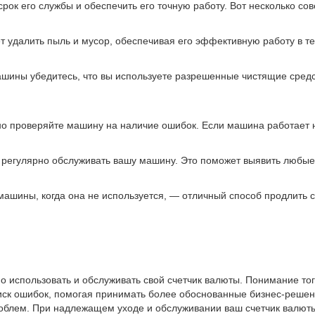
ок его службы и обеспечить его точную работу. Вот несколько сов
ет удалить пыль и мусор, обеспечивая его эффективную работу в т
шины убедитесь, что вы используете разрешенные чистящие средств
но проверяйте машину на наличие ошибок. Если машина работает н
 регулярно обслуживать вашу машину. Это поможет выявить любые
машины, когда она не используется, — отличный способ продлить с
использовать и обслуживать свой счетчик валюты. Понимание того
риск ошибок, помогая принимать более обоснованные бизнес-решени
роблем. При надлежащем уходе и обслуживании ваш счетчик валюты