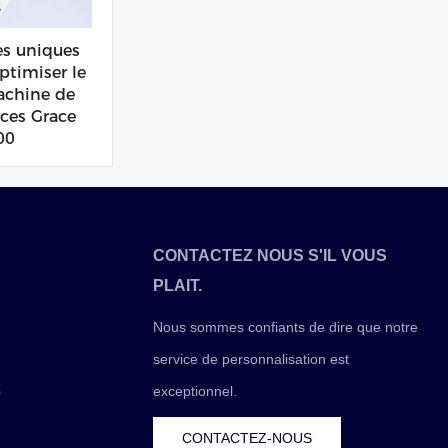
es uniques
ptimiser le
chine de
ces Grace
00
CONTACTEZ NOUS S'IL VOUS
PLAIT.
Nous sommes confiants de dire que notre
service de personnalisation est
exceptionnel.
0
CONTACTEZ-NOUS