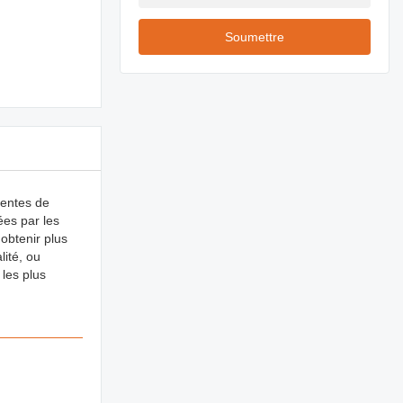
Soumettre
uentes de
ées par les
 obtenir plus
lité, ou
les plus