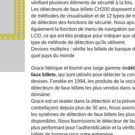
vérifiant plusieurs éléments de sécurité à la fois.
Les détecteurs de faux billets CH200 disposent 
de méthodes de visualisation et de 12 types de
de détection des fonctions de sécurité. Nous ajo
également la fonction de menu de navigation sur 
LCD, ce qui est très pratique pour indiquer aux ut
type de méthode de détection qu'ils utilisent.
Devises multiples : vérifie les billets de banque 
quel pays du monde
Grace fabrique et fournit une large gamme de
dét
faux billets
, qui sont utilisés pour détecter la co
devises. Fondée en 1994, les produits de la soci
détecteurs de faux billets les plus vendus dans 
domaine.
Grace est un leader dans la détection et la préve
contrefaçons depuis plus de 30 ans. Nous avon
les systèmes de détection de faux billets les plu
disponibles. Nous fournissons le détecteur de faux
plus performant pour l'authentification et la vérifi
billets de banque pour votre entreprise.