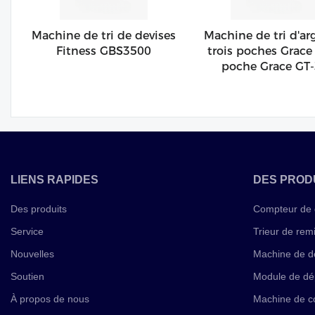
Machine de tri de devises
Machine de tri d'ar
Fitness GBS3500
trois poches Grace 
poche Grace GT
LIENS RAPIDES
DES PROD
Des produits
Compteur de 
Service
Trieur de rem
Nouvelles
Machine de d
Soutien
Module de dé
À propos de nous
Machine de co