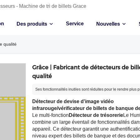
sseurs - Machine de tri de billets Grace
on
Service
Des produits
Nouvelles
e qualité
Grâce | Fabricant de détecteurs de bill
qualité
Ses fonctionnalités inutiles sont réduites pour le rendre plus 
Détecteur de devise d'image vidéo
infrarouge/vérificateur de billets de banque d
Le multi-fonction
Détecteur de trésorerie
Le Hun
combine un large éventail de fonctionnalités dan
appareil. Ce détecteur garantit une authentificati
niveau expert des billets de banque et des docu