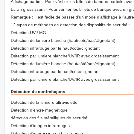
Affichage partiel - Pour vérifier les billets de banque partiels a
Écran grossissant - Pour vérifier les billets de banque avec un 
Remarque : Il est facile de passer d'un mode d'affichage à l'autre
12 types de méthodes de détection des dispositifs de sécurité :
Détection UV / MG
Détection de lumière blanche (haut/côté/bas/clignotant)
Détection infrarouge par le haut/côté/clignotant
Détection par lumière blanche/UV/IR avec grossissement
Détection de lumière blanche (haut/côté/bas/clignotant)
Détection infrarouge par le haut/côté/clignotant
Détection par lumière blanche/UV/IR avec grossissement
Détection de contrefaçons
Détection de la lumière ultraviolette
Détection d'encre magnétique
détection des fils métalliques de sécurité
Détection d'images infrarouges
Détection d'impression en taille-douce