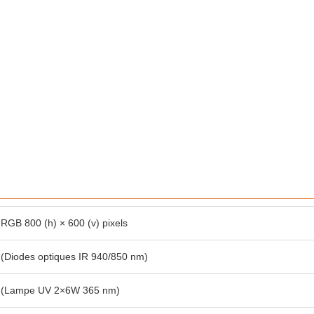
RGB 800 (h) × 600 (v) pixels
(Diodes optiques IR 940/850 nm)
(Lampe UV 2×6W 365 nm)