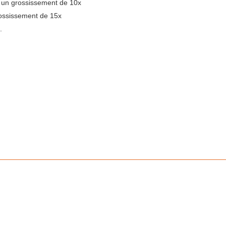
vec un grossissement de 10x
grossissement de 15x
.