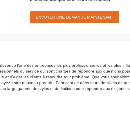
ENVOYER UNE DEMANDE MAINTENANT
venue l'une des entreprises les plus professionnelles et les plus infl
fessionnels du service qui sont chargés de répondre aux questions pos
tique et d'aider les clients à résoudre tout problème. Que vous souhaitiez
ayez notre nouveau produit - Fabricant de détecteurs de billets de qua
une large gamme de styles et de finitions pour répondre aux exigences 