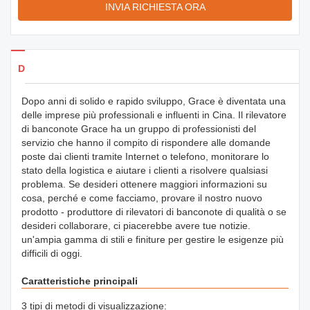
INVIA RICHIESTA ORA
Dettagli dei prodotti
Dopo anni di solido e rapido sviluppo, Grace è diventata una
delle imprese più professionali e influenti in Cina. Il rilevatore
di banconote Grace ha un gruppo di professionisti del
servizio che hanno il compito di rispondere alle domande
poste dai clienti tramite Internet o telefono, monitorare lo
stato della logistica e aiutare i clienti a risolvere qualsiasi
problema. Se desideri ottenere maggiori informazioni su
cosa, perché e come facciamo, provare il nostro nuovo
prodotto - produttore di rilevatori di banconote di qualità o se
desideri collaborare, ci piacerebbe avere tue notizie.
un'ampia gamma di stili e finiture per gestire le esigenze più
difficili di oggi.
Caratteristiche principali
3 tipi di metodi di visualizzazione: