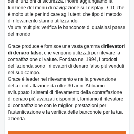
delle funzioni di sicurezza. Inoltre aggiungiamo la
funzione del menu di navigazione sul display LCD, che
è molto utile per indicare agli utenti che tipo di metodo
di rilevamento stanno utilizzando.
Valute multiple: verifica le banconote di qualsiasi paese
del mondo
Grace produce e fornisce una vasta gamma di
rilevatori
di denaro falso
, che vengono utilizzati per rilevare la
contraffazione di valute. Fondata nel 1994, i prodotti
dell'azienda sono i rilevatori di denaro falso più venduti
nel suo campo.
Grace è leader nel rilevamento e nella prevenzione
della contraffazione da oltre 30 anni. Abbiamo
sviluppato i sistemi di rilevamento della contraffazione
di denaro più avanzati disponibili, forniamo il rilevatore
di contraffazione con le migliori prestazioni per
l'autenticazione e la verifica delle banconote per la tua
azienda.