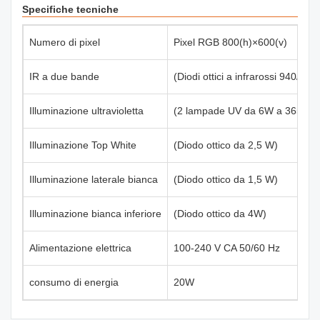
Specifiche tecniche
Numero di pixel
Pixel RGB 800(h)×600(v)
IR a due bande
(Diodi ottici a infrarossi 940/850
Illuminazione ultravioletta
(2 lampade UV da 6W a 365 nm
Illuminazione Top White
(Diodo ottico da 2,5 W)
Illuminazione laterale bianca
(Diodo ottico da 1,5 W)
Illuminazione bianca inferiore
(Diodo ottico da 4W)
Alimentazione elettrica
100-240 V CA 50/60 Hz
consumo di energia
20W