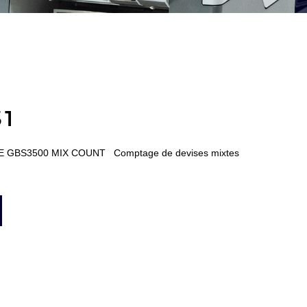
31
ACE GBS3500 MIX COUNT Comptage de devises mixtes