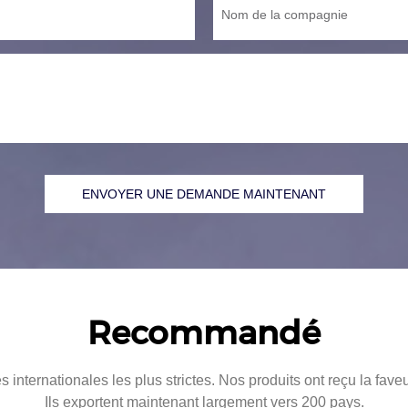
Nom de la compagnie
ENVOYER UNE DEMANDE MAINTENANT
Recommandé
s internationales les plus strictes. Nos produits ont reçu la fa
Ils exportent maintenant largement vers 200 pays.