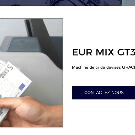
EUR MIX GT
Machine de tri de devises GR
CONTACTEZ-NOUS