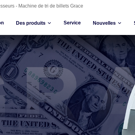
sseurs - Machine de tri de billets Grace
on
Service
Des produits
Nouvelles