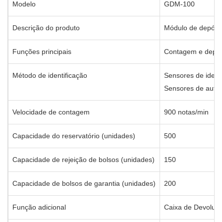
Modelo
GDM-100
Descrição do produto
Módulo de depósit
Funções principais
Contagem e depós
Método de identificação
Sensores de ident
Sensores de auten
Velocidade de contagem
900 notas/min
Capacidade do reservatório (unidades)
500
Capacidade de rejeição de bolsos (unidades)
150
Capacidade de bolsos de garantia (unidades)
200
Função adicional
Caixa de Devoluç