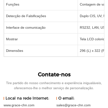
Funções
Contagem de valo
Detecção de Falsificações
Duplo CIS, UV, MG
Interface de comunicação
RS232, LAN, USB,
Mostrar
Tela LCD colorida
Dimensões
296 (L) x 322 (P)
Contate-nos
Tire partido do nosso conhecimento e experiência inigualáveis,
oferecemos-lhe o melhor serviço de personalização.
Local na rede Internet:
O email:
www.grace-chn.com
sales@grace-chn.com