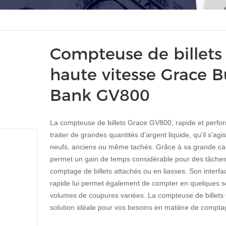
Compteuse de billets
haute vitesse Grace 
Bank GV800
La compteuse de billets Grace GV800, rapide et perfo
traiter de grandes quantités d'argent liquide, qu'il s'agis
neufs, anciens ou même tachés. Grâce à sa grande cap
permet un gain de temps considérable pour des tâche
comptage de billets attachés ou en liasses. Son interface
rapide lui permet également de compter en quelques 
volumes de coupures variées. La compteuse de billets 
solution idéale pour vos besoins en matière de compta