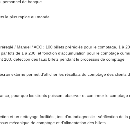
du personnel de banque.
lets la plus rapide au monde.
réréglé / Manuel / ACC ; 100 billets préréglés pour le comptage, 1 à 200 
ar lots de 1 à 200, et fonction d'accumulation pour le comptage cumula
nt 100, détection des faux billets pendant le processus de comptage.
'écran externe permet d'afficher les résultats du comptage des clients 
tance, pour que les clients puissent observer et confirmer le comptage
ien et un nettoyage facilités ; test d’autodiagnostic : vérification de la
sus mécanique de comptage et d’alimentation des billets.