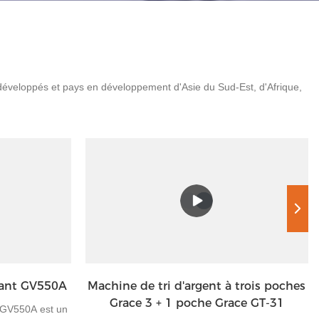
s développés et pays en développement d'Asie du Sud-Est, d'Afrique,
rant GV550A
Machine de tri d'argent à trois poches
Grace 3 + 1 poche Grace GT-31
e GV550A est un