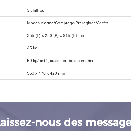
3 chiffres
Modes Alarme/Comptage/Préréglage/Accès
355 (L) x 280 (P) x 915 (H) mm
45 kg
50 kg/unité, caisse en bois comprise
950 x 470 x 420 mm
Laissez-nous des message