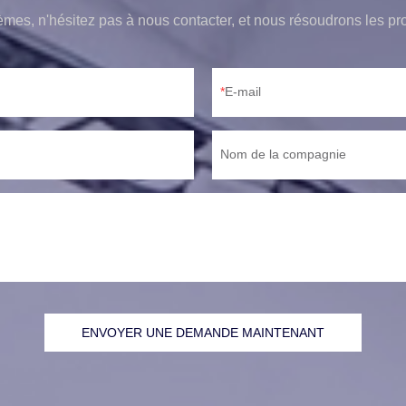
èmes, n'hésitez pas à nous contacter, et nous résoudrons les pr
E-mail
Nom de la compagnie
ENVOYER UNE DEMANDE MAINTENANT