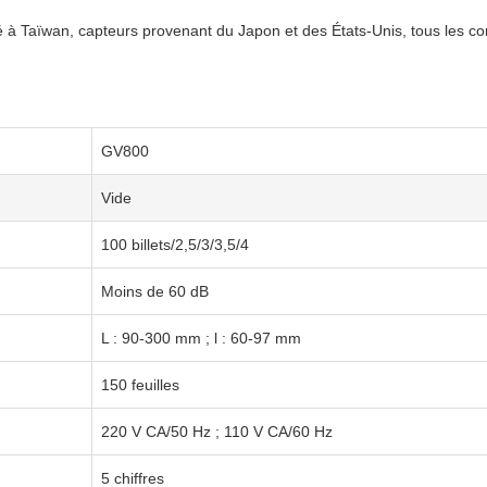
ué à Taïwan, capteurs provenant du Japon et des États-Unis, tous les 
GV800
Vide
100 billets/2,5/3/3,5/4
Moins de 60 dB
L : 90-300 mm ; l : 60-97 mm
150 feuilles
220 V CA/50 Hz ; 110 V CA/60 Hz
5 chiffres