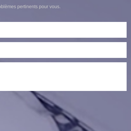
oblèmes pertinents pour vous.