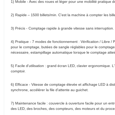
1) Mobile - Avec des roues et léger pour une mobilité pratique 
2) Rapide – 1500 billets/min. C'est la machine à compter les bil
3) Précis - Comptage rapide à grande vitesse sans interruption.
4) Pratique - 7 modes de fonctionnement : Vérification / Libre / P
pour le comptage, butées de sangle réglables pour le comptage p
nécessaire, estampillage automatique lorsque le comptage attei
5) Facile d'utilisation : grand écran LED, clavier ergonomique. L
comptoir.
6) Efficace - Vitesse de comptage élevée et affichage LED à dis
synchrone, accélérer la file d'attente au guichet.
7) Maintenance facile : couvercle à ouverture facile pour un entret
des LED, des broches, des compteurs, des moteurs et du proces