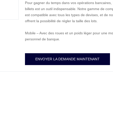
Pour gagner du temps dans vos opérations bancaires,
billets est un outil indispensable. Notre gamme de comp
est compatible avec tous les types de devises, et de
offrent la possibilité de régler la taille des lots.
Mobile – Avec des roues et un poids léger pour une mob
personnel de banque.
ENVOYER LA DEMANDE MAINTENANT