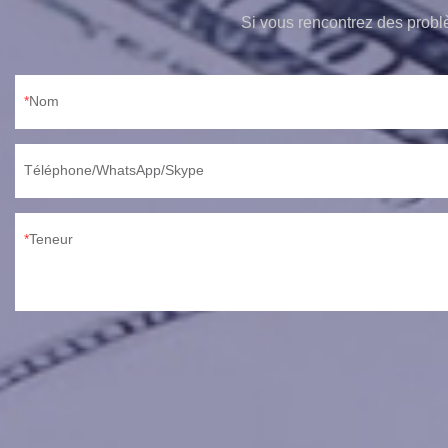
Si vous rencontrez des probl
Nom
Téléphone/WhatsApp/Skype
Teneur