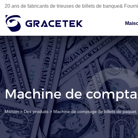
20 ans de fabricants de trieuses de billets de banque& Fourni
Mais
Machine de comptag
Maison
>
Des produits
>
Machine de comptage de billets de paquet