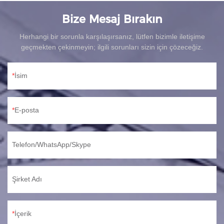
Bize Mesaj Bırakın
Herhangi bir sorunla karşılaşırsanız, lütfen bizimle iletişime
geçmekten çekinmeyin; ilgili sorunları sizin için çözeceğiz.
İsim
E-posta
Telefon/WhatsApp/Skype
Şirket Adı
İçerik