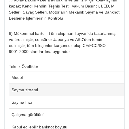
kapak; Kendi Kendini Teşhis Testi: Vakum Basıncı, LED, Mil
Setleri, Sayaç Setleri, Motorların Mekanik Sayma ve Banknot
Besleme İşlemlerinin Kontrolü
8) Mükemmel kalite - Tüm ekipman Tayvan'da tasarlanmış
ve üretilmiştir, sensörler Japonya ve ABD'den temin
edilmiştir, tüm bileşenler kurşunsuz olup CE/FCC/ISO
9001:2000 standardına uygundur.
Teknik Özellikler
Model
Sayma sistemi
Sayma hızı
Çalışma gürültüsü
Kabul edilebilir banknot boyutu