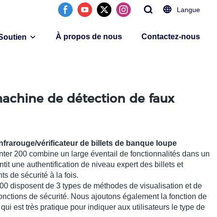
Langue
À propos de nous
Contactez-nous
Soutien
machine de détection de faux
nfrarouge/vérificateur de billets de banque loupe
ter 200 combine un large éventail de fonctionnalités dans un
tit une authentification de niveau expert des billets et
s de sécurité à la fois.
0 disposent de 3 types de méthodes de visualisation et de
onctions de sécurité. Nous ajoutons également la fonction de
ui est très pratique pour indiquer aux utilisateurs le type de