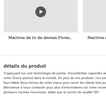
Machine de tri de devises Fitness GBS3500
détails du produit
S'appuyant sur une technologie de pointe, d'excellentes capacités de 
notre Grace partout dans le monde. En plus de nos produits, nos se
faux billets Nous ferons de notre mieux pour servir les clients tout a
Bienvenue à nous contacter pour plus d'informations sur notre nouvea
plusieurs normes reconnues, telles que la norme de qualité ISO.