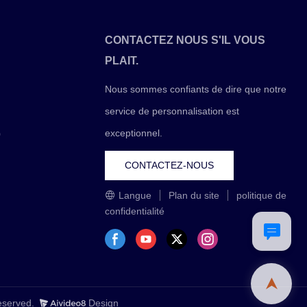
CONTACTEZ NOUS S'IL VOUS
PLAIT.
Nous sommes confiants de dire que notre
service de personnalisation est
exceptionnel.
0
CONTACTEZ-NOUS
Langue
Plan du site
politique de
confidentialité
Reserved.
Design