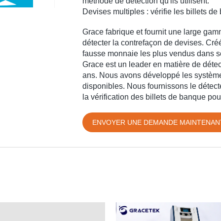
méthode de détection qu'ils utilisent.
Devises multiples : vérifie les billets
Grace fabrique et fournit une large ga
détecter la contrefaçon de devises. Créé
fausse monnaie les plus vendus dans 
Grace est un leader en matière de détec
ans. Nous avons développé les systèmes
disponibles. Nous fournissons le détecte
la vérification des billets de banque pou
ENVOYER UNE DEMANDE MAINTENAN