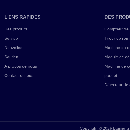
LIENS RAPIDES
DES PROD
Des produits
Compteur de 
Service
Trieur de rem
Nouvelles
Machine de d
Soutien
Module de dé
À propos de nous
Machine de co
Contactez-nous
paquet
Détecteur de 
Copyright © 2026 Beijing G