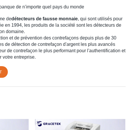
 de banque de n'importe quel pays du monde
mme de
détecteurs de fausse monnaie
, qui sont utilisés pour
e en 1994, les produits de la société sont les détecteurs de
son domaine.
tion et de prévention des contrefaçons depuis plus de 30
 de détection de contrefaçon d'argent les plus avancés
ur de contrefaçon le plus performant pour l'authentification et
r votre entreprise.
T