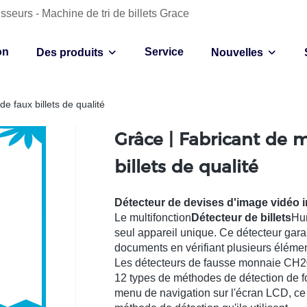
sseurs - Machine de tri de billets Grace
on
Service
Des produits
Nouvelles
e faux billets de qualité
Grâce | Fabricant de 
billets de qualité
Détecteur de devises d'image vidéo i
Le multifonction
Détecteur de billets
Hun
seul appareil unique. Ce détecteur garan
documents en vérifiant plusieurs élément
Les détecteurs de fausse monnaie CH20
12 types de méthodes de détection de f
menu de navigation sur l'écran LCD, ce q