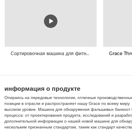
Сортировочная машина для фитнес-валют GBS3500
информация о продукте
Опираясь на передовые технологии, отличные производственны
позиции в отрасли и распространяет нашу Grace по всему миру
высоком уровне. Машина для обнаружения фальшивых банкнот М
процесса: от проектирования продукта, исследований и разработ
дополнительной информации о нашей новой машине для обнару
нескольким признанным стандартам, таким как стандарт качеств