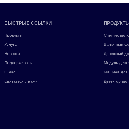
БЫСТРЫЕ ССЫЛКИ
ПРОДУКТ
Продукты
Счетчик вал
Услуга
Валютный фи
Новости
Денежный де
Поддерживать
Модуль депо
О нас
Машина для 
Связаться с нами
Детектор вал