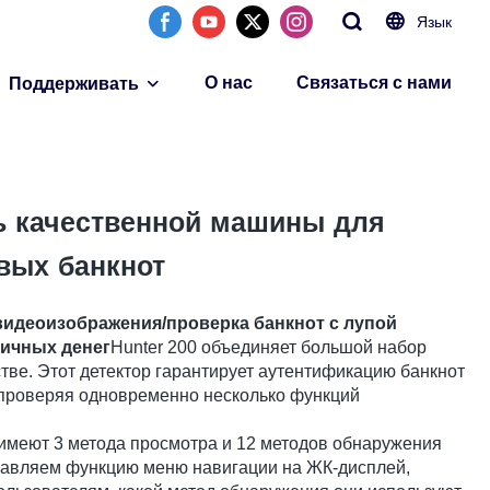
Язык
О нас
Связаться с нами
Поддерживать
ль качественной машины для
вых банкнот
идеоизображения/проверка банкнот с лупой
личных денег
Hunter 200 объединяет большой набор
тве. Этот детектор гарантирует аутентификацию банкнот
 проверяя одновременно несколько функций
меют 3 метода просмотра и 12 методов обнаружения
бавляем функцию меню навигации на ЖК-дисплей,