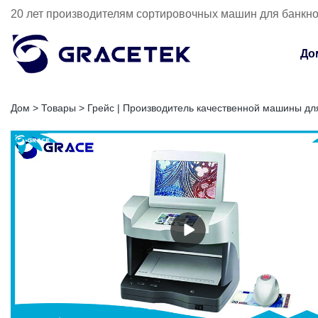
20 лет производителям сортировочных машин для банкн
До
Дом
>
Товары
>
Грейс | Производитель качественной машины д