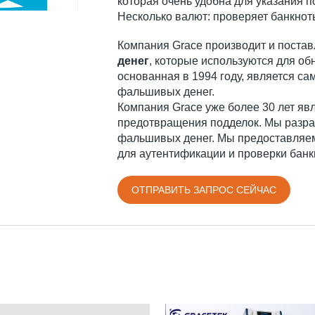
которая очень удобна для указания п
Несколько валют: проверяет банкно
Компания Grace производит и поста
денег
, которые используются для об
основанная в 1994 году, является с
фальшивых денег.
Компания Grace уже более 30 лет яв
предотвращения подделок. Мы разр
фальшивых денег. Мы предоставляе
для аутентификации и проверки банк
ОТПРАВИТЬ ЗАПРОС СЕЙЧАС