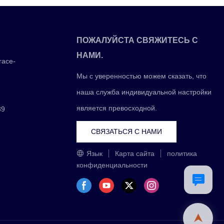
ПОЖАЛУЙСТА СВЯЖИТЕСЬ С
НАМИ.
race-
Мы с уверенностью можем сказать, что
наша служба индивидуальной настройки
является превосходной.
39
СВЯЗАТЬСЯ С НАМИ
Язык
Карта сайта
политика
конфиденциальности