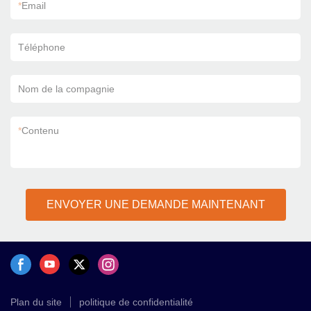
*
Email
Téléphone
Nom de la compagnie
*
Contenu
ENVOYER UNE DEMANDE MAINTENANT
Plan du site
politique de confidentialité