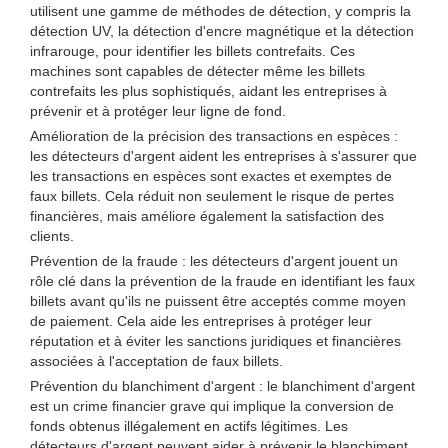
utilisent une gamme de méthodes de détection, y compris la
détection UV, la détection d'encre magnétique et la détection
infrarouge, pour identifier les billets contrefaits. Ces
machines sont capables de détecter même les billets
contrefaits les plus sophistiqués, aidant les entreprises à
prévenir et à protéger leur ligne de fond.
Amélioration de la précision des transactions en espèces :
les détecteurs d'argent aident les entreprises à s'assurer que
les transactions en espèces sont exactes et exemptes de
faux billets. Cela réduit non seulement le risque de pertes
financières, mais améliore également la satisfaction des
clients.
Prévention de la fraude : les détecteurs d'argent jouent un
rôle clé dans la prévention de la fraude en identifiant les faux
billets avant qu'ils ne puissent être acceptés comme moyen
de paiement. Cela aide les entreprises à protéger leur
réputation et à éviter les sanctions juridiques et financières
associées à l'acceptation de faux billets.
Prévention du blanchiment d'argent : le blanchiment d'argent
est un crime financier grave qui implique la conversion de
fonds obtenus illégalement en actifs légitimes. Les
détecteurs d'argent peuvent aider à prévenir le blanchiment