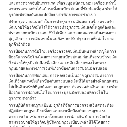
และการตรวจจับอินฟราเรด เพื่อระบุธนบัตรปลอม เครื่องเหล่านี้
สามารถตรวจจับได้แม้กระทั่งธนบัตรปลอมที่ซับซ้อนที่สุด ช่วยให้
ธุรกิจเชิงป้องกันและปกป้อง บรรทัดล่างของพวกเขา
ปรับปรุงความแม่นยำในการทำธุรกรรมเงินสด: เครื่องตรวจจับ
เงินช่วยให้ธุรกิจมั่นใจได้ว่าการทำธุรกรรมเงินสดนั้นถูกต้องและ
ปราศจากธนบัตรปลอม ซึ่งไม่เพียง แต่ช่วยลดความเสี่ยงของการ
สูญเสียทางการเงินเท่านั้นแต่ยังช่วยปรับปรุงความพึงพอใจของ
ลูกค้าอีกด้วย
การป้องกันการฉ้อโกง: เครื่องตรวจจับเงินมีบทบาทสำคัญในการ
ป้องกันการฉ้อโกงโดยการระบุธนบัตรปลอมก่อนที่จะรับชำระเงิน
ซึ่งช่วยให้ธุรกิจปกป้องชื่อเสียงและหลีกเลี่ยงบทลงโทษทาง
กฎหมายและทางการเงินที่เกี่ยวข้องกับการรับธนบัตรปลอม
การป้องกันการฟอกเงิน: การฟอกเงินเป็นอาชญากรรมทางการ
เงินที่ร้ายแรงซึ่งเกี่ยวข้องกับการแปลงเงินที่ได้มาอย่างผิดกฎหมาย
ให้เป็นสินทรัพย์ที่ถูกต้องตามกฎหมาย ตัวตรวจจับเงินสามารถช่วย
ป้องกันการฟอกเงินได้โดยการระบุธนบัตรปลอมที่อาจใช้ใน
ธุรกรรมดังกล่าว
การปฏิบัติตามกฎระเบียบ: ธุรกิจที่จัดการธุรกรรมเงินสดจะต้อง
ปฏิบัติตามกฎระเบียบที่ออกแบบมาเพื่อป้องกันอาชญากรรม
ทางการเงิน เช่น การฉ้อโกงและการฟอกเงิน ตัวตรวจจับเงิน
สามารถช่วยให้ธุรกิจปฏิบัติตามกฎระเบียบเหล่านี้ได้โดยการ