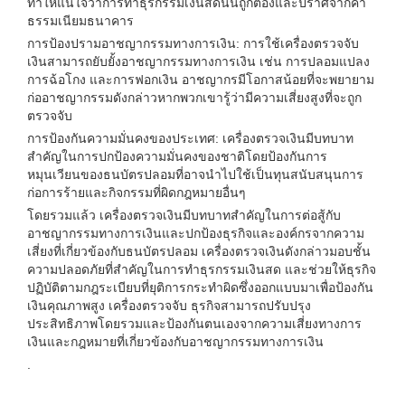
ทำให้แน่ใจว่าการทำธุรกรรมเงินสดนั้นถูกต้องและปราศจากค่า
ธรรมเนียมธนาคาร
การป้องปรามอาชญากรรมทางการเงิน: การใช้เครื่องตรวจจับ
เงินสามารถยับยั้งอาชญากรรมทางการเงิน เช่น การปลอมแปลง
การฉ้อโกง และการฟอกเงิน อาชญากรมีโอกาสน้อยที่จะพยายาม
ก่ออาชญากรรมดังกล่าวหากพวกเขารู้ว่ามีความเสี่ยงสูงที่จะถูก
ตรวจจับ
การป้องกันความมั่นคงของประเทศ: เครื่องตรวจเงินมีบทบาท
สำคัญในการปกป้องความมั่นคงของชาติโดยป้องกันการ
หมุนเวียนของธนบัตรปลอมที่อาจนำไปใช้เป็นทุนสนับสนุนการ
ก่อการร้ายและกิจกรรมที่ผิดกฎหมายอื่นๆ
โดยรวมแล้ว เครื่องตรวจเงินมีบทบาทสำคัญในการต่อสู้กับ
อาชญากรรมทางการเงินและปกป้องธุรกิจและองค์กรจากความ
เสี่ยงที่เกี่ยวข้องกับธนบัตรปลอม เครื่องตรวจเงินดังกล่าวมอบชั้น
ความปลอดภัยที่สำคัญในการทำธุรกรรมเงินสด และช่วยให้ธุรกิจ
ปฏิบัติตามกฎระเบียบที่ยุติการกระทำผิดซึ่งออกแบบมาเพื่อป้องกัน
เงินคุณภาพสูง เครื่องตรวจจับ ธุรกิจสามารถปรับปรุง
ประสิทธิภาพโดยรวมและป้องกันตนเองจากความเสี่ยงทางการ
เงินและกฎหมายที่เกี่ยวข้องกับอาชญากรรมทางการเงิน
.