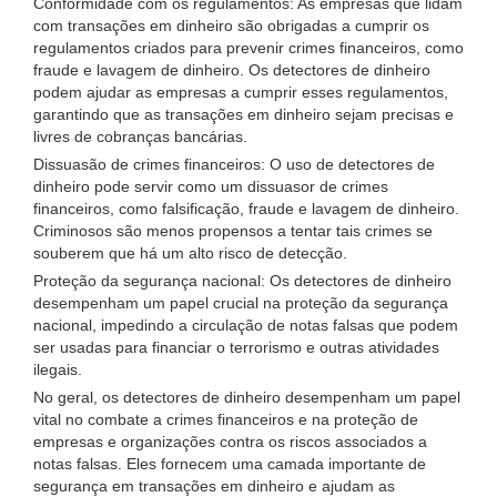
Conformidade com os regulamentos: As empresas que lidam
com transações em dinheiro são obrigadas a cumprir os
regulamentos criados para prevenir crimes financeiros, como
fraude e lavagem de dinheiro. Os detectores de dinheiro
podem ajudar as empresas a cumprir esses regulamentos,
garantindo que as transações em dinheiro sejam precisas e
livres de cobranças bancárias.
Dissuasão de crimes financeiros: O uso de detectores de
dinheiro pode servir como um dissuasor de crimes
financeiros, como falsificação, fraude e lavagem de dinheiro.
Criminosos são menos propensos a tentar tais crimes se
souberem que há um alto risco de detecção.
Proteção da segurança nacional: Os detectores de dinheiro
desempenham um papel crucial na proteção da segurança
nacional, impedindo a circulação de notas falsas que podem
ser usadas para financiar o terrorismo e outras atividades
ilegais.
No geral, os detectores de dinheiro desempenham um papel
vital no combate a crimes financeiros e na proteção de
empresas e organizações contra os riscos associados a
notas falsas. Eles fornecem uma camada importante de
segurança em transações em dinheiro e ajudam as