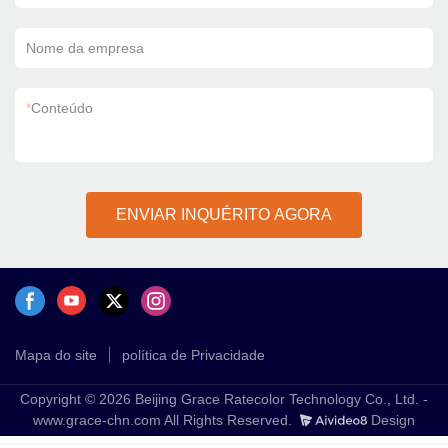
Nome da empresa
*
Conteúdo
ENVIAR INQUÉRITO AGORA
Mapa do site
política de Privacidade
Copyright © 2026 Beijing Grace Ratecolor Technology Co., Ltd. -
www.grace-chn.com All Rights Reserved.
Design