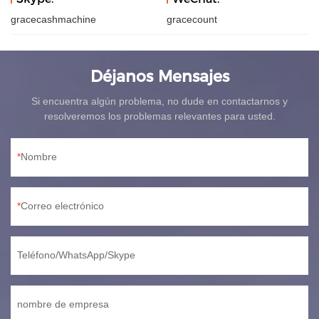
gracecashmachine
gracecount
Déjanos Mensajes
Si encuentra algún problema, no dude en contactarnos y
resolveremos los problemas relevantes para usted.
Nombre
Correo electrónico
Teléfono/WhatsApp/Skype
nombre de empresa