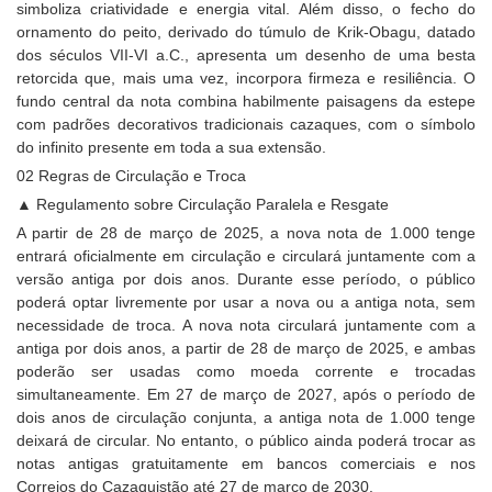
simboliza criatividade e energia vital. Além disso, o fecho do
ornamento do peito, derivado do túmulo de Krik-Obagu, datado
dos séculos VII-VI a.C., apresenta um desenho de uma besta
retorcida que, mais uma vez, incorpora firmeza e resiliência. O
fundo central da nota combina habilmente paisagens da estepe
com padrões decorativos tradicionais cazaques, com o símbolo
do infinito presente em toda a sua extensão.
02 Regras de Circulação e Troca
▲ Regulamento sobre Circulação Paralela e Resgate
A partir de 28 de março de 2025, a nova nota de 1.000 tenge
entrará oficialmente em circulação e circulará juntamente com a
versão antiga por dois anos. Durante esse período, o público
poderá optar livremente por usar a nova ou a antiga nota, sem
necessidade de troca. A nova nota circulará juntamente com a
antiga por dois anos, a partir de 28 de março de 2025, e ambas
poderão ser usadas como moeda corrente e trocadas
simultaneamente. Em 27 de março de 2027, após o período de
dois anos de circulação conjunta, a antiga nota de 1.000 tenge
deixará de circular. No entanto, o público ainda poderá trocar as
notas antigas gratuitamente em bancos comerciais e nos
Correios do Cazaquistão até 27 de março de 2030.