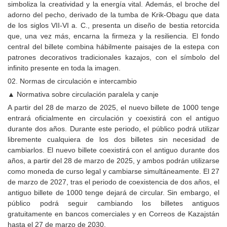
simboliza la creatividad y la energía vital. Además, el broche del
adorno del pecho, derivado de la tumba de Krik-Obagu que data
de los siglos VII-VI a. C., presenta un diseño de bestia retorcida
que, una vez más, encarna la firmeza y la resiliencia. El fondo
central del billete combina hábilmente paisajes de la estepa con
patrones decorativos tradicionales kazajos, con el símbolo del
infinito presente en toda la imagen.
02. Normas de circulación e intercambio
▲ Normativa sobre circulación paralela y canje
A partir del 28 de marzo de 2025, el nuevo billete de 1000 tenge
entrará oficialmente en circulación y coexistirá con el antiguo
durante dos años. Durante este periodo, el público podrá utilizar
libremente cualquiera de los dos billetes sin necesidad de
cambiarlos. El nuevo billete coexistirá con el antiguo durante dos
años, a partir del 28 de marzo de 2025, y ambos podrán utilizarse
como moneda de curso legal y cambiarse simultáneamente. El 27
de marzo de 2027, tras el periodo de coexistencia de dos años, el
antiguo billete de 1000 tenge dejará de circular. Sin embargo, el
público podrá seguir cambiando los billetes antiguos
gratuitamente en bancos comerciales y en Correos de Kazajstán
hasta el 27 de marzo de 2030.