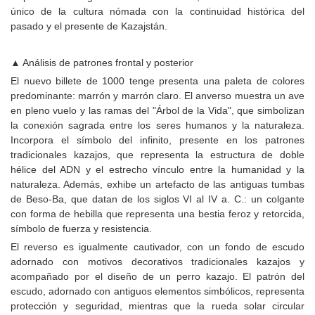
único de la cultura nómada con la continuidad histórica del
pasado y el presente de Kazajstán.
▲ Análisis de patrones frontal y posterior
El nuevo billete de 1000 tenge presenta una paleta de colores
predominante: marrón y marrón claro. El anverso muestra un ave
en pleno vuelo y las ramas del "Árbol de la Vida", que simbolizan
la conexión sagrada entre los seres humanos y la naturaleza.
Incorpora el símbolo del infinito, presente en los patrones
tradicionales kazajos, que representa la estructura de doble
hélice del ADN y el estrecho vínculo entre la humanidad y la
naturaleza. Además, exhibe un artefacto de las antiguas tumbas
de Beso-Ba, que datan de los siglos VI al IV a. C.: un colgante
con forma de hebilla que representa una bestia feroz y retorcida,
símbolo de fuerza y ​​resistencia.
El reverso es igualmente cautivador, con un fondo de escudo
adornado con motivos decorativos tradicionales kazajos y
acompañado por el diseño de un perro kazajo. El patrón del
escudo, adornado con antiguos elementos simbólicos, representa
protección y seguridad, mientras que la rueda solar circular