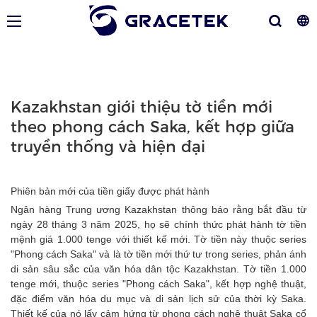
Kazakhstan giới thiệu tờ tiền mới
theo phong cách Saka, kết hợp giữa
truyền thống và hiện đại
Phiên bản mới của tiền giấy được phát hành
Ngân hàng Trung ương Kazakhstan thông báo rằng bắt đầu từ
ngày 28 tháng 3 năm 2025, họ sẽ chính thức phát hành tờ tiền
mệnh giá 1.000 tenge với thiết kế mới. Tờ tiền này thuộc series
"Phong cách Saka" và là tờ tiền mới thứ tư trong series, phản ánh
di sản sâu sắc của văn hóa dân tộc Kazakhstan. Tờ tiền 1.000
tenge mới, thuộc series "Phong cách Saka", kết hợp nghệ thuật,
đặc điểm văn hóa du mục và di sản lịch sử của thời kỳ Saka.
Thiết kế của nó lấy cảm hứng từ phong cách nghệ thuật Saka cổ