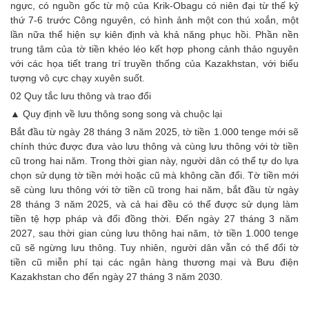
ngực, có nguồn gốc từ mộ của Krik-Obagu có niên đại từ thế kỷ
thứ 7-6 trước Công nguyên, có hình ảnh một con thú xoắn, một
lần nữa thể hiện sự kiên định và khả năng phục hồi. Phần nền
trung tâm của tờ tiền khéo léo kết hợp phong cảnh thảo nguyên
với các họa tiết trang trí truyền thống của Kazakhstan, với biểu
tượng vô cực chạy xuyên suốt.
02 Quy tắc lưu thông và trao đổi
▲ Quy định về lưu thông song song và chuộc lại
Bắt đầu từ ngày 28 tháng 3 năm 2025, tờ tiền 1.000 tenge mới sẽ
chính thức được đưa vào lưu thông và cùng lưu thông với tờ tiền
cũ trong hai năm. Trong thời gian này, người dân có thể tự do lựa
chọn sử dụng tờ tiền mới hoặc cũ mà không cần đổi. Tờ tiền mới
sẽ cùng lưu thông với tờ tiền cũ trong hai năm, bắt đầu từ ngày
28 tháng 3 năm 2025, và cả hai đều có thể được sử dụng làm
tiền tệ hợp pháp và đổi đồng thời. Đến ngày 27 tháng 3 năm
2027, sau thời gian cùng lưu thông hai năm, tờ tiền 1.000 tenge
cũ sẽ ngừng lưu thông. Tuy nhiên, người dân vẫn có thể đổi tờ
tiền cũ miễn phí tại các ngân hàng thương mại và Bưu điện
Kazakhstan cho đến ngày 27 tháng 3 năm 2030.