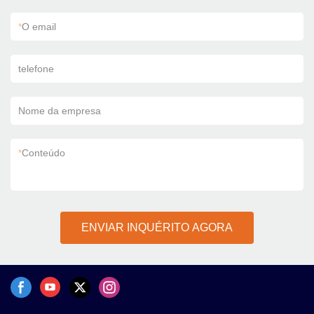
*
O email
telefone
Nome da empresa
*
Conteúdo
ENVIAR INQUÉRITO AGORA