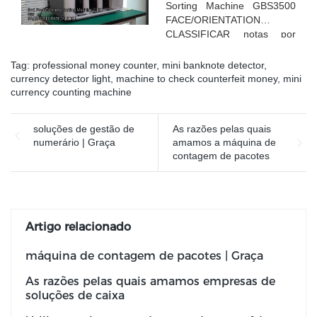
Sorting Machine GBS3500
FACE/ORIENTATION
CLASSIFICAR notas por
faces diferentes
Tag:
professional money counter
,
mini banknote detector
,
currency detector light
,
machine to check counterfeit money
,
mini
currency counting machine
soluções de gestão de
As razões pelas quais
numerário | Graça
amamos a máquina de
contagem de pacotes
Artigo relacionado
máquina de contagem de pacotes | Graça
As razões pelas quais amamos empresas de
soluções de caixa