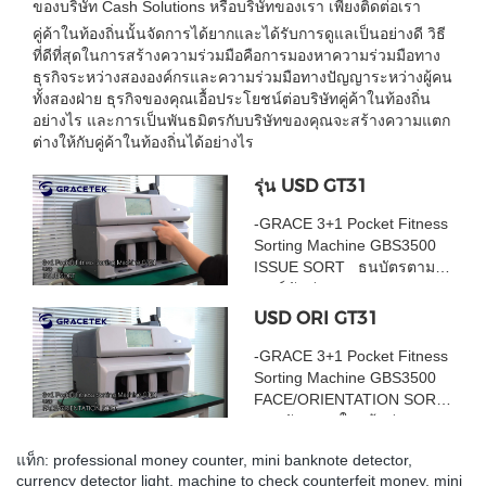
ของบริษัท Cash Solutions หรือบริษัทของเรา เพียงติดต่อเรา
คู่ค้าในท้องถิ่นนั้นจัดการได้ยากและได้รับการดูแลเป็นอย่างดี วิธี
ที่ดีที่สุดในการสร้างความร่วมมือคือการมองหาความร่วมมือทาง
ธุรกิจระหว่างสององค์กรและความร่วมมือทางปัญญาระหว่างผู้คน
ทั้งสองฝ่าย ธุรกิจของคุณเอื้อประโยชน์ต่อบริษัทคู่ค้าในท้องถิ่น
อย่างไร และการเป็นพันธมิตรกับบริษัทของคุณจะสร้างความแตก
ต่างให้กับคู่ค้าในท้องถิ่นได้อย่างไร
รุ่น USD GT31
-GRACE 3+1 Pocket Fitness
Sorting Machine GBS3500
ISSUE SORT ธนบัตรตาม
เวอร์ชันต่างๆ
USD ORI GT31
-GRACE 3+1 Pocket Fitness
Sorting Machine GBS3500
FACE/ORIENTATION SORT
ธนบัตรตามใบหน้าต่างๆ
แท็ก:
professional money counter
,
mini banknote detector
,
currency detector light
,
machine to check counterfeit money
,
mini