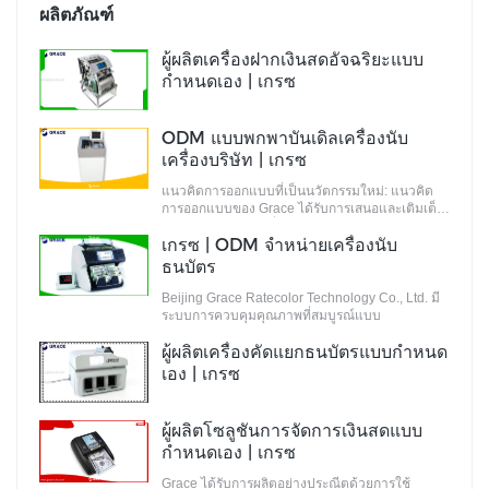
ผลิตภัณฑ์
ผู้ผลิตเครื่องฝากเงินสดอัจฉริยะแบบ
กำหนดเอง | เกรซ
ODM แบบพกพาบันเดิลเครื่องนับ
เครื่องบริษัท | เกรซ
แนวคิดการออกแบบที่เป็นนวัตกรรมใหม่: แนวคิด
การออกแบบของ Grace ได้รับการเสนอและเติมเต็ม
โดยทีมนักออกแบบที่เต็มไปด้วยแนวคิดการ
เกรซ | ODM จำหน่ายเครื่องนับ
ออกแบบที่เป็นนวัตกรรมใหม่ แนวคิดเหล่านี้ไม่เพียง
แต่เป็นไปตามมาตรฐานอุตสาหกรรมเท่านั้น แต่ยัง
ธนบัตร
ตอบสนองความต้องการของตลาดอีกด้วย
Beijing Grace Ratecolor Technology Co., Ltd. มี
ระบบการควบคุมคุณภาพที่สมบูรณ์แบบ
ผู้ผลิตเครื่องคัดแยกธนบัตรแบบกำหนด
เอง | เกรซ
ผู้ผลิตโซลูชันการจัดการเงินสดแบบ
กำหนดเอง | เกรซ
Grace ได้รับการผลิตอย่างประณีตด้วยการใช้