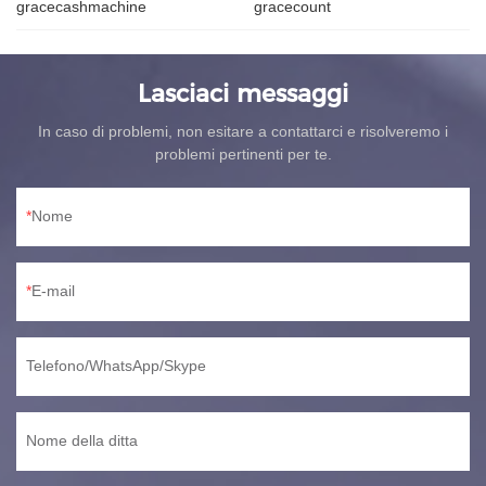
gracecashmachine
gracecount
Lasciaci messaggi
In caso di problemi, non esitare a contattarci e risolveremo i
problemi pertinenti per te.
Nome
E-mail
Telefono/WhatsApp/Skype
Nome della ditta