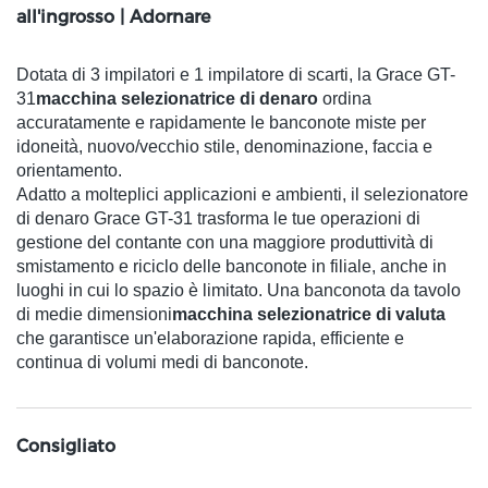
all'ingrosso | Adornare
Dotata di 3 impilatori e 1 impilatore di scarti, la Grace GT-
31
macchina selezionatrice di denaro
ordina
accuratamente e rapidamente le banconote miste per
idoneità, nuovo/vecchio stile, denominazione, faccia e
orientamento.
Adatto a molteplici applicazioni e ambienti, il selezionatore
di denaro Grace GT-31 trasforma le tue operazioni di
gestione del contante con una maggiore produttività di
smistamento e riciclo delle banconote in filiale, anche in
luoghi in cui lo spazio è limitato. Una banconota da tavolo
di medie dimensioni
macchina selezionatrice di valuta
che garantisce un'elaborazione rapida, efficiente e
continua di volumi medi di banconote.
Consigliato