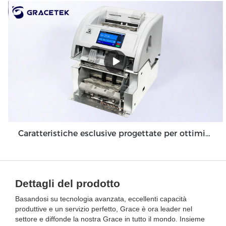
Caratteristiche esclusive progettate per ottimizzare il modulo automatico di deposito contanti Grace GDM100
Dettagli del prodotto
Basandosi su tecnologia avanzata, eccellenti capacità
produttive e un servizio perfetto, Grace è ora leader nel
settore e diffonde la nostra Grace in tutto il mondo. Insieme