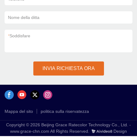
Nome della ditta
*
Soddisfare
INVIA RICHIESTA ORA
Mappa del sito
politica sulla riservatezza
Copyright © 2026 Beijing Grace Ratecolor Technology Co., Ltd. -
www.grace-chn.com All Rights Reserved.
Design