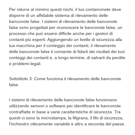
Per ridurre al minimo questi rischi, il tuo contamonete deve
disporre di un affidabile sistema di rilevamento delle
banconote false. I sistemi di rilevamento delle banconote
false sono progettati per riconoscere le banconote false, un
processo che può essere difficile anche per i gestori di
contanti più esperti. Aggiungendo un livello di sicurezza alla
tua macchina per il conteggio dei contanti, il rilevamento
delle banconote false ti consente di fidarti dei risultati dei tuoi
conteggi dei contanti e, a lungo termine, di salvarti da perdite
e problemi legali.
Sottotitolo 3: Come funziona il rilevamento delle banconote
false
I sistemi di rilevamento delle banconote false funzionano
utilizzando sensori o software per identificare le banconote
contraffatte in base a varie caratteristiche di sicurezza. Tra
questi ci sono la microstampa, la filigrana, il filo di sicurezza,
l'inchiostro otticamente variabile e altro a seconda del paese.