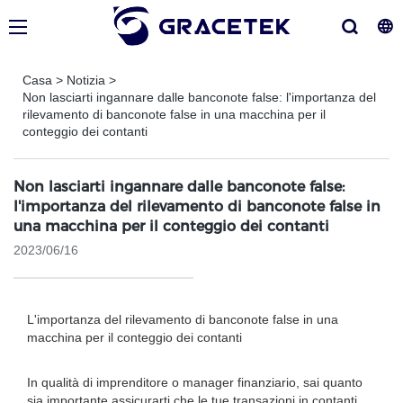
Casa
>
Notizia
>
Non lasciarti ingannare dalle banconote false: l'importanza del
rilevamento di banconote false in una macchina per il
conteggio dei contanti
Non lasciarti ingannare dalle banconote false:
l'importanza del rilevamento di banconote false in
una macchina per il conteggio dei contanti
2023/06/16
L'importanza del rilevamento di banconote false in una
macchina per il conteggio dei contanti
In qualità di imprenditore o manager finanziario, sai quanto
sia importante assicurarti che le tue transazioni in contanti