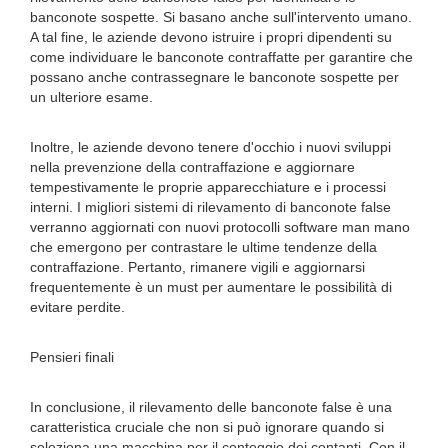
banconote sospette. Si basano anche sull'intervento umano.
A tal fine, le aziende devono istruire i propri dipendenti su
come individuare le banconote contraffatte per garantire che
possano anche contrassegnare le banconote sospette per
un ulteriore esame.
Inoltre, le aziende devono tenere d'occhio i nuovi sviluppi
nella prevenzione della contraffazione e aggiornare
tempestivamente le proprie apparecchiature e i processi
interni. I migliori sistemi di rilevamento di banconote false
verranno aggiornati con nuovi protocolli software man mano
che emergono per contrastare le ultime tendenze della
contraffazione. Pertanto, rimanere vigili e aggiornarsi
frequentemente è un must per aumentare le possibilità di
evitare perdite.
Pensieri finali
In conclusione, il rilevamento delle banconote false è una
caratteristica cruciale che non si può ignorare quando si
seleziona una macchina per il conteggio dei contanti. Con il