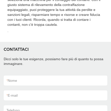
giusto sistema di rilevamento della contraffazione
equipaggiato, puoi proteggere la tua attività da perdite e
sanzioni legali, risparmiare tempo e risorse e creare fiducia
con i tuoi clienti. Ricorda, quando si tratta di contare i
contanti, non c'è troppa cautela.
.
CONTATTACI
Dicci solo le tue esigenze, possiamo fare più di quanto tu possa
immaginare.
*
Nome
*
E-mail
Telefono