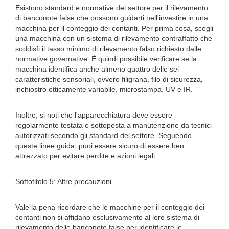
Esistono standard e normative del settore per il rilevamento
di banconote false che possono guidarti nell'investire in una
macchina per il conteggio dei contanti. Per prima cosa, scegli
una macchina con un sistema di rilevamento contraffatto che
soddisfi il tasso minimo di rilevamento falso richiesto dalle
normative governative. È quindi possibile verificare se la
macchina identifica anche almeno quattro delle sei
caratteristiche sensoriali, ovvero filigrana, filo di sicurezza,
inchiostro otticamente variabile, microstampa, UV e IR.
Inoltre, si noti che l'apparecchiatura deve essere
regolarmente testata e sottoposta a manutenzione da tecnici
autorizzati secondo gli standard del settore. Seguendo
queste linee guida, puoi essere sicuro di essere ben
attrezzato per evitare perdite e azioni legali.
Sottotitolo 5: Altre precauzioni
Vale la pena ricordare che le macchine per il conteggio dei
contanti non si affidano esclusivamente al loro sistema di
rilevamento delle banconote false per identificare le