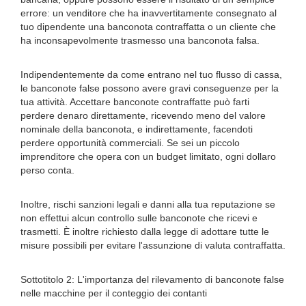
errore: un venditore che ha inavvertitamente consegnato al
tuo dipendente una banconota contraffatta o un cliente che
ha inconsapevolmente trasmesso una banconota falsa.
Indipendentemente da come entrano nel tuo flusso di cassa,
le banconote false possono avere gravi conseguenze per la
tua attività. Accettare banconote contraffatte può farti
perdere denaro direttamente, ricevendo meno del valore
nominale della banconota, e indirettamente, facendoti
perdere opportunità commerciali. Se sei un piccolo
imprenditore che opera con un budget limitato, ogni dollaro
perso conta.
Inoltre, rischi sanzioni legali e danni alla tua reputazione se
non effettui alcun controllo sulle banconote che ricevi e
trasmetti. È inoltre richiesto dalla legge di adottare tutte le
misure possibili per evitare l'assunzione di valuta contraffatta.
Sottotitolo 2: L'importanza del rilevamento di banconote false
nelle macchine per il conteggio dei contanti