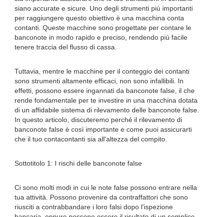
siano accurate e sicure. Uno degli strumenti più importanti
per raggiungere questo obiettivo è una macchina conta
contanti. Queste macchine sono progettate per contare le
banconote in modo rapido e preciso, rendendo più facile
tenere traccia del flusso di cassa.
Tuttavia, mentre le macchine per il conteggio dei contanti
sono strumenti altamente efficaci, non sono infallibili. In
effetti, possono essere ingannati da banconote false, il che
rende fondamentale per te investire in una macchina dotata
di un affidabile sistema di rilevamento delle banconote false.
In questo articolo, discuteremo perché il rilevamento di
banconote false è così importante e come puoi assicurarti
che il tuo contacontanti sia all'altezza del compito.
Sottotitolo 1: I rischi delle banconote false
Ci sono molti modi in cui le note false possono entrare nella
tua attività. Possono provenire da contraffattori che sono
riusciti a contrabbandare i loro falsi dopo l'ispezione
bancaria, oppure possono essere il risultato di un semplice