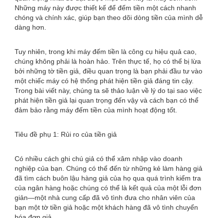
Những máy này được thiết kế để đếm tiền một cách nhanh
chóng và chính xác, giúp bạn theo dõi dòng tiền của mình dễ
dàng hơn.
Tuy nhiên, trong khi máy đếm tiền là công cụ hiệu quả cao,
chúng không phải là hoàn hảo. Trên thực tế, họ có thể bị lừa
bởi những tờ tiền giả, điều quan trọng là bạn phải đầu tư vào
một chiếc máy có hệ thống phát hiện tiền giả đáng tin cậy.
Trong bài viết này, chúng ta sẽ thảo luận về lý do tại sao việc
phát hiện tiền giả lại quan trọng đến vậy và cách bạn có thể
đảm bảo rằng máy đếm tiền của mình hoạt động tốt.
Tiêu đề phụ 1: Rủi ro của tiền giả
Có nhiều cách ghi chú giả có thể xâm nhập vào doanh
nghiệp của bạn. Chúng có thể đến từ những kẻ làm hàng giả
đã tìm cách buôn lậu hàng giả của họ qua quá trình kiểm tra
của ngân hàng hoặc chúng có thể là kết quả của một lỗi đơn
giản—một nhà cung cấp đã vô tình đưa cho nhân viên của
bạn một tờ tiền giả hoặc một khách hàng đã vô tình chuyển
hóa đơn giả.