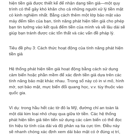
hiện tiền giả được thiết kế để nhận dạng tiền giả—một quy
trình có thể gây khó khăn cho cả những người xử lý tiền mặt
có kinh nghiệm nhất. Bằng cách thêm một lớp bảo mật vào
máy đếm tiền của bạn, tính năng phát hiện tiền giả cho phép
bạn tin tưởng vào kết quả đếm tiền của mình và về lâu dài sẽ
giúp bạn tránh được các tổn thất và các vấn đề pháp lý.
Tiêu đề phụ 3: Cách thức hoạt động của tính năng phát hiện
tiền giả
Hệ thống phát hiện tiền giả hoạt động bằng cách sử dụng
cảm biến hoặc phần mềm để xác định tiền giả dựa trên các
tính năng bảo mật khác nhau. Trong số này có in vi mô, hình
mờ, sợi bảo mật, mực biến đổi quang học, v.v. tùy thuộc vào
quốc gia.
Ví dụ: trong hầu hết các tờ đô la Mỹ, đường chỉ an toàn là
một dải kim loại nhỏ chạy qua giữa tờ tiền. Các hệ thống
phát hiện tiền giả tiên tiến sử dụng các cảm biến có thể đọc
tín hiệu từ tính của dải và độ phản xạ tia cực tím. Điều này
sẽ nhanh chóng xác định xem dải bảo mật có ở đúng vị trí,