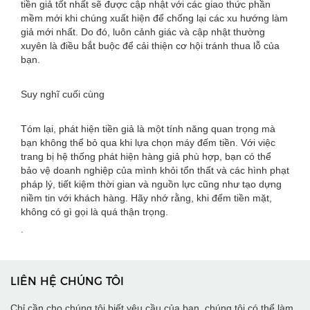
tiền giả tốt nhất sẽ được cập nhật với các giao thức phần
mềm mới khi chúng xuất hiện để chống lại các xu hướng làm
giả mới nhất. Do đó, luôn cảnh giác và cập nhật thường
xuyên là điều bắt buộc để cải thiện cơ hội tránh thua lỗ của
bạn.
Suy nghĩ cuối cùng
Tóm lại, phát hiện tiền giả là một tính năng quan trọng mà
bạn không thể bỏ qua khi lựa chọn máy đếm tiền. Với việc
trang bị hệ thống phát hiện hàng giả phù hợp, bạn có thể
bảo vệ doanh nghiệp của mình khỏi tổn thất và các hình phạt
pháp lý, tiết kiệm thời gian và nguồn lực cũng như tạo dựng
niềm tin với khách hàng. Hãy nhớ rằng, khi đếm tiền mặt,
không có gì gọi là quá thận trọng.
.
LIÊN HỆ CHÚNG TÔI
Chỉ cần cho chúng tôi biết yêu cầu của bạn, chúng tôi có thể làm