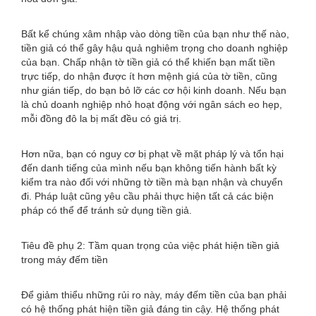
Bất kể chúng xâm nhập vào dòng tiền của bạn như thế nào,
tiền giả có thể gây hậu quả nghiêm trọng cho doanh nghiệp
của bạn. Chấp nhận tờ tiền giả có thể khiến bạn mất tiền
trực tiếp, do nhận được ít hơn mệnh giá của tờ tiền, cũng
như gián tiếp, do bạn bỏ lỡ các cơ hội kinh doanh. Nếu bạn
là chủ doanh nghiệp nhỏ hoạt động với ngân sách eo hẹp,
mỗi đồng đô la bị mất đều có giá trị.
Hơn nữa, bạn có nguy cơ bị phạt về mặt pháp lý và tổn hại
đến danh tiếng của mình nếu bạn không tiến hành bất kỳ
kiểm tra nào đối với những tờ tiền mà bạn nhận và chuyển
đi. Pháp luật cũng yêu cầu phải thực hiện tất cả các biện
pháp có thể để tránh sử dụng tiền giả.
Tiêu đề phụ 2: Tầm quan trọng của việc phát hiện tiền giả
trong máy đếm tiền
Để giảm thiểu những rủi ro này, máy đếm tiền của bạn phải
có hệ thống phát hiện tiền giả đáng tin cậy. Hệ thống phát