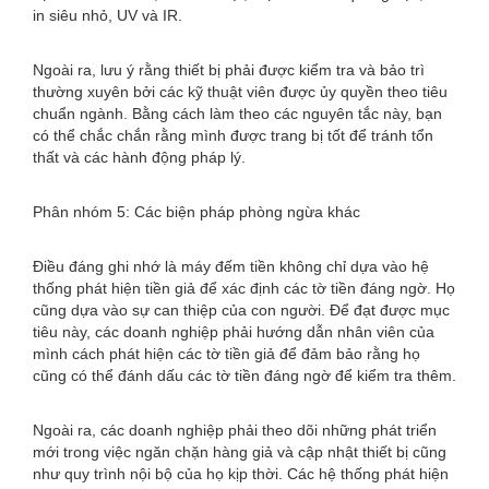
in siêu nhỏ, UV và IR.
Ngoài ra, lưu ý rằng thiết bị phải được kiểm tra và bảo trì
thường xuyên bởi các kỹ thuật viên được ủy quyền theo tiêu
chuẩn ngành. Bằng cách làm theo các nguyên tắc này, bạn
có thể chắc chắn rằng mình được trang bị tốt để tránh tổn
thất và các hành động pháp lý.
Phân nhóm 5: Các biện pháp phòng ngừa khác
Điều đáng ghi nhớ là máy đếm tiền không chỉ dựa vào hệ
thống phát hiện tiền giả để xác định các tờ tiền đáng ngờ. Họ
cũng dựa vào sự can thiệp của con người. Để đạt được mục
tiêu này, các doanh nghiệp phải hướng dẫn nhân viên của
mình cách phát hiện các tờ tiền giả để đảm bảo rằng họ
cũng có thể đánh dấu các tờ tiền đáng ngờ để kiểm tra thêm.
Ngoài ra, các doanh nghiệp phải theo dõi những phát triển
mới trong việc ngăn chặn hàng giả và cập nhật thiết bị cũng
như quy trình nội bộ của họ kịp thời. Các hệ thống phát hiện