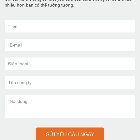
nhiều hơn bạn có thể tưởng tượng.
*
Tên
*
E-mail
Điện thoại
Tên công ty
*
Nội dung
GỬI YÊU CẦU NGAY