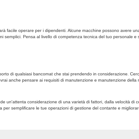
rà facile operare per i dipendenti. Alcune macchine possono avere un
ni semplici. Pensa al livello di competenza tecnica del tuo personale e 
pporto di qualsiasi bancomat che stai prendendo in considerazione. Cer
vrai anche pensare ai requisiti di manutenzione e manutenzione della 
de un'attenta considerazione di una varietà di fattori, dalla velocità di c
per semplificare le tue operazioni di gestione del contante e migliorare 