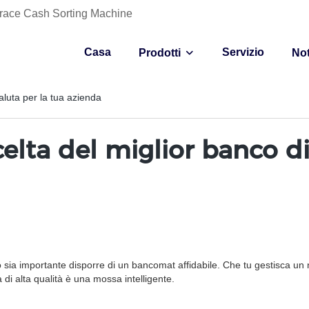
- Grace Cash Sorting Machine
Casa
Servizio
Prodotti
Not
valuta per la tua azienda
celta del miglior banco di
to sia importante disporre di un bancomat affidabile. Che tu gestisca un 
a di alta qualità è una mossa intelligente.