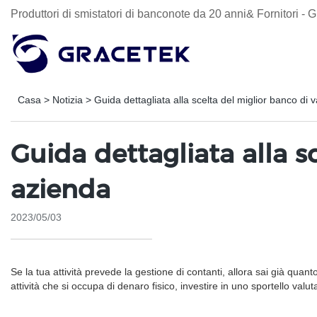
Produttori di smistatori di banconote da 20 anni& Fornitori 
Casa
>
Notizia
>
Guida dettagliata alla scelta del miglior banco di 
Guida dettagliata alla s
azienda
2023/05/03
Se la tua attività prevede la gestione di contanti, allora sai già quan
attività che si occupa di denaro fisico, investire in uno sportello valut