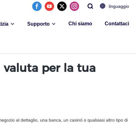
linguaggio
Chi siamo
Contattaci
izia
Supporto
 valuta per la tua
negozio al dettaglio, una banca, un casinò o qualsiasi altro tipo di