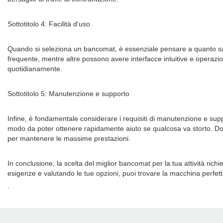
Sottotitolo 4: Facilità d'uso
Quando si seleziona un bancomat, è essenziale pensare a quanto sa
frequente, mentre altre possono avere interfacce intuitive e operazio
quotidianamente.
Sottotitolo 5: Manutenzione e supporto
Infine, è fondamentale considerare i requisiti di manutenzione e su
modo da poter ottenere rapidamente aiuto se qualcosa va storto. Do
per mantenere le massime prestazioni.
In conclusione, la scelta del miglior bancomat per la tua attività richie
esigenze e valutando le tue opzioni, puoi trovare la macchina perfetta 
.