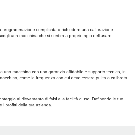
a programmazione complicata o richiedere una calibrazione
scegli una macchina che si sentirà a proprio agio nell'usare
ca una macchina con una garanzia affidabile e supporto tecnico, in
macchina, come la frequenza con cui deve essere pulita o calibrata
onteggio al rilevamento di falsi alla facilità d'uso. Definendo le tue
i profitti della tua azienda.