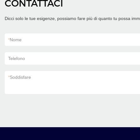
CONTATTACI
Dicci solo le tue esigenze, possiamo fare più di quanto tu possa im
*
Nome
Telefono
*
Soddisfare