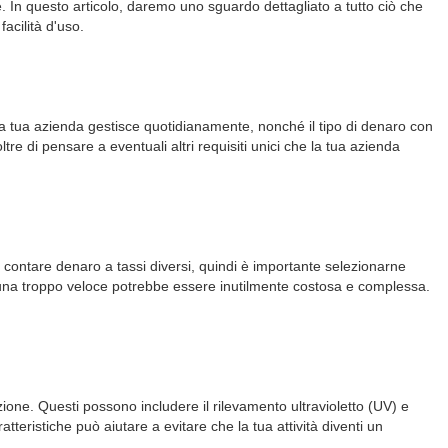
e. In questo articolo, daremo uno sguardo dettagliato a tutto ciò che
facilità d'uso.
e la tua azienda gestisce quotidianamente, nonché il tipo di denaro con
e di pensare a eventuali altri requisiti unici che la tua azienda
 contare denaro a tassi diversi, quindi è importante selezionarne
 una troppo veloce potrebbe essere inutilmente costosa e complessa.
ione. Questi possono includere il rilevamento ultravioletto (UV) e
eristiche può aiutare a evitare che la tua attività diventi un