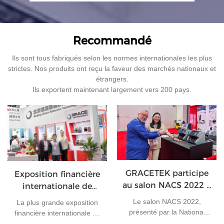
Recommandé
Ils sont tous fabriqués selon les normes internationales les plus
strictes. Nos produits ont reçu la faveur des marchés nationaux et
étrangers.
Ils exportent maintenant largement vers 200 pays.
GRACETEK participe
Exposition financière
au salon NACS 2022 à
internationale de
Las Vegas
Chine 2015
Le salon NACS 2022,
La plus grande exposition
présenté par la National
financière internationale en
Association of Convenience
Chine, dans le passé, 3168