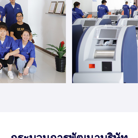
กระบวนการพัฒนาบริษัท