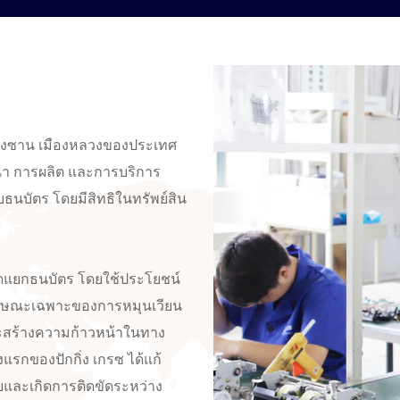
ขตฟางซาน เมืองหลวงของประเทศ
ัฒนา การผลิต และการบริการ
บธนบัตร โดยมีสิทธิในทรัพย์สิน
งคัดแยกธนบัตร โดยใช้ประโยชน์
ักษณะเฉพาะของการหมุนเวียน
ละสร้างความก้าวหน้าในทาง
แรกของปักกิ่ง เกรซ ได้แก้
ยและเกิดการติดขัดระหว่าง