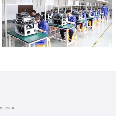
ัทของท่าน