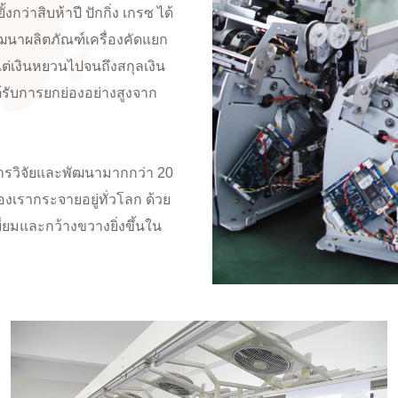
่าสิบห้าปี ปักกิ่ง เกรซ ได้
ัฒนาผลิตภัณฑ์เครื่องคัดแยก
แต่เงินหยวนไปจนถึงสกุลเงิน
้รับการยกย่องอย่างสูงจาก
ารวิจัยและพัฒนามากกว่า 20
องเรากระจายอยู่ทั่วโลก ด้วย
่ยมและกว้างขวางยิ่งขึ้นใน