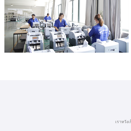
เราหวังเ