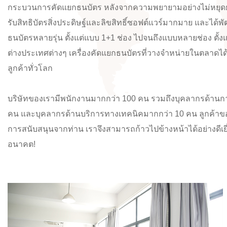
กระบวนการคัดแยกธนบัตร หลังจากความพยายามอย่างไม่หยุดยั้งกว
รับสิทธิบัตรสิ่งประดิษฐ์และลิขสิทธิ์ซอฟต์แวร์มากมาย และได้พ
ธนบัตรหลายรุ่น ตั้งแต่แบบ 1+1 ช่อง ไปจนถึงแบบหลายช่อง ตั้ง
ต่างประเทศต่างๆ เครื่องคัดแยกธนบัตรที่วางจำหน่ายในตลาดได
ลูกค้าทั่วโลก
บริษัทของเรามีพนักงานมากกว่า 100 คน รวมถึงบุคลากรด้านก
คน และบุคลากรด้านบริการทางเทคนิคมากกว่า 10 คน
ลูกค้าข
การสนับสนุนจากท่าน เราจึงสามารถก้าวไปข้างหน้าได้อย่างดีเยี
อนาคต!