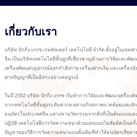
เกี่ยวกับเรา
บริษัท ปักกิ่ง เกรซ เรทคัลเลอร์ เทคโนโลยี จำกัด ตั้งอยู่ในเ
จีน เป็นบริษัทเทคโนโลยีขั้นสูงที่เชี่ยวชาญด้านการวิจัยและพ
เครื่องคัดแยกอุปกรณ์ออกกำลังกาย เครื่องฝากเงิน และเครื่องนั
ทางปัญญาที่เป็นอิสระอย่างสมบูรณ์
ในปี 2552 บริษัท ปักกิ่ง เกรซ เริ่มทำการวิจัยและพัฒนาเครื่อ
จากเทคโนโลยีขั้นสูงระดับสากล ผสานกับสภาพแวดล้อมและล
ธนบัตรในประเทศจีน แสวงหานวัตกรรมจากสิ่งที่เป็นต้นแบบแ
ปฏิบัติ เทคโนโลยีการวัดความหนาด้วยแสงแบบไม่สัมผัสเป็นครั้ง
ปัญหาของวิธีการวัดความหนาแบบดั้งเดิมที่ทำให้ธนบัตรเสียหา