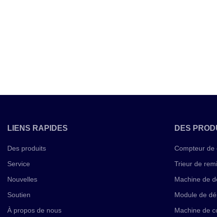
LIENS RAPIDES
DES PROD
Des produits
Compteur de 
Service
Trieur de rem
Nouvelles
Machine de d
Soutien
Module de dé
À propos de nous
Machine de co