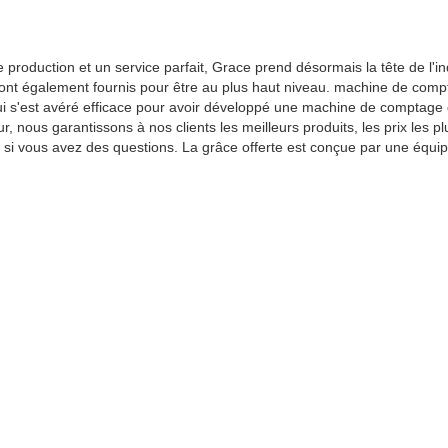
production et un service parfait, Grace prend désormais la tête de l'ind
sont également fournis pour être au plus haut niveau. machine de comp
ui s'est avéré efficace pour avoir développé une machine de comptage 
r, nous garantissons à nos clients les meilleurs produits, les prix les p
r si vous avez des questions. La grâce offerte est conçue par une équip