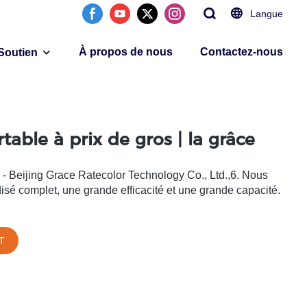
Langue
À propos de nous
Contactez-nous
Soutien
able à prix de gros | la grâce
- Beijing Grace Ratecolor Technology Co., Ltd.,6. Nous
sé complet, une grande efficacité et une grande capacité.
T