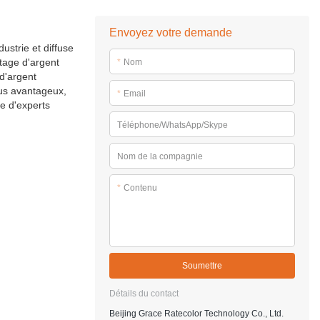
Envoyez votre demande
ustrie et diffuse
tage d'argent
*
Nom
d'argent
lus avantageux,
*
Email
e d'experts
Téléphone/WhatsApp/Skype
Nom de la compagnie
*
Contenu
Soumettre
Détails du contact
Beijing Grace Ratecolor Technology Co., Ltd.