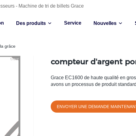
sseurs - Machine de tri de billets Grace
on
Service
Des produits
Nouvelles
 la grâce
compteur d'argent port
Grace EC1600 de haute qualité en gros 
avons un processus de produit standardi
ENVOYER UNE DEMANDE MAINTENAN