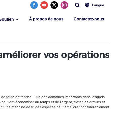
Langue
À propos de nous
Contactez-nous
Soutien
méliorer vos opérations
cès de toute entreprise. L'un des domaines importants dans lesquels
s peuvent économiser du temps et de l'argent, éviter les erreurs et
mment une machine de tri des espèces peut améliorer considérablement