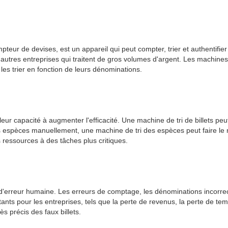
teur de devises, est un appareil qui peut compter, trier et authentifi
res entreprises qui traitent de gros volumes d'argent. Les machines de 
 les trier en fonction de leurs dénominations.
ur capacité à augmenter l'efficacité. Une machine de tri de billets peu
 espèces manuellement, une machine de tri des espèces peut faire le m
 ressources à des tâches plus critiques.
d'erreur humaine. Les erreurs de comptage, les dénominations incorrecte
s pour les entreprises, tels que la perte de revenus, la perte de temps
s précis des faux billets.