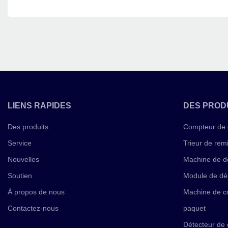
LIENS RAPIDES
DES PROD
Des produits
Compteur de 
Service
Trieur de rem
Nouvelles
Machine de d
Soutien
Module de dé
À propos de nous
Machine de co
Contactez-nous
paquet
Détecteur de 