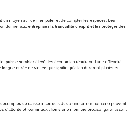
ent un moyen sûr de manipuler et de compter les espèces. Les
 donner aux entreprises la tranquillité d'esprit et les protéger des
ial puisse sembler élevé, les économies résultant d'une efficacité
longue durée de vie, ce qui signifie qu'elles dureront plusieurs
t des décomptes de caisse incorrects dus à une erreur humaine peuvent
ps d'attente et fournir aux clients une monnaie précise, garantissant