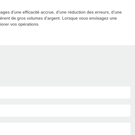
ages d'une efficacité accrue, d'une réduction des erreurs, d'une
i gèrent de gros volumes d'argent. Lorsque vous envisagez une
liorer vos opérations.