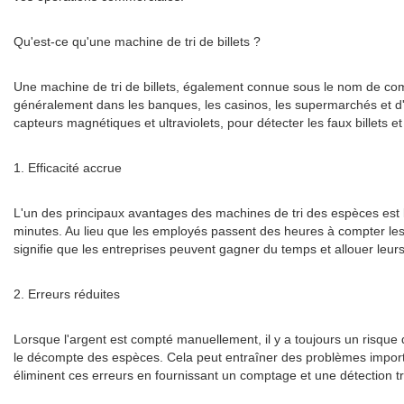
Qu'est-ce qu'une machine de tri de billets ?
Une machine de tri de billets, également connue sous le nom de comp
généralement dans les banques, les casinos, les supermarchés et d'aut
capteurs magnétiques et ultraviolets, pour détecter les faux billets et
1. Efficacité accrue
L'un des principaux avantages des machines de tri des espèces est le
minutes. Au lieu que les employés passent des heures à compter les
signifie que les entreprises peuvent gagner du temps et allouer leurs
2. Erreurs réduites
Lorsque l'argent est compté manuellement, il y a toujours un risque 
le décompte des espèces. Cela peut entraîner des problèmes important
éliminent ces erreurs en fournissant un comptage et une détection trè