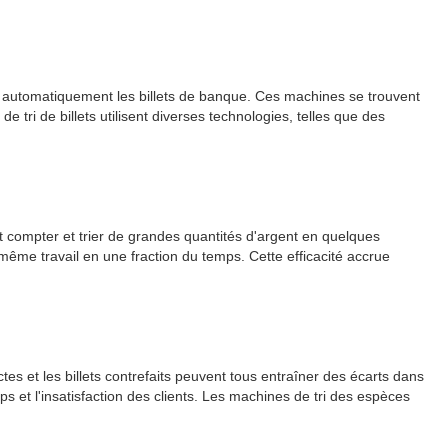
er automatiquement les billets de banque. Ces machines se trouvent
tri de billets utilisent diverses technologies, telles que des
t compter et trier de grandes quantités d'argent en quelques
ême travail en une fraction du temps. Cette efficacité accrue
s et les billets contrefaits peuvent tous entraîner des écarts dans
 et l'insatisfaction des clients. Les machines de tri des espèces