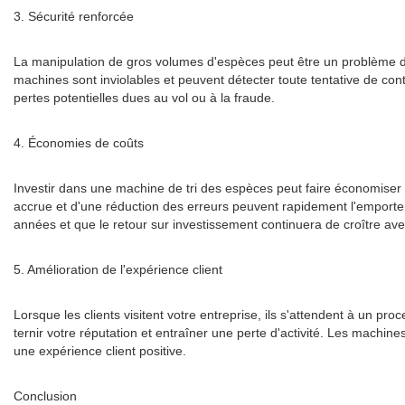
3. Sécurité renforcée
La manipulation de gros volumes d'espèces peut être un problème de
machines sont inviolables et peuvent détecter toute tentative de cont
pertes potentielles dues au vol ou à la fraude.
4. Économies de coûts
Investir dans une machine de tri des espèces peut faire économiser de
accrue et d'une réduction des erreurs peuvent rapidement l'emporter 
années et que le retour sur investissement continuera de croître ave
5. Amélioration de l'expérience client
Lorsque les clients visitent votre entreprise, ils s'attendent à un p
ternir votre réputation et entraîner une perte d'activité. Les machin
une expérience client positive.
Conclusion