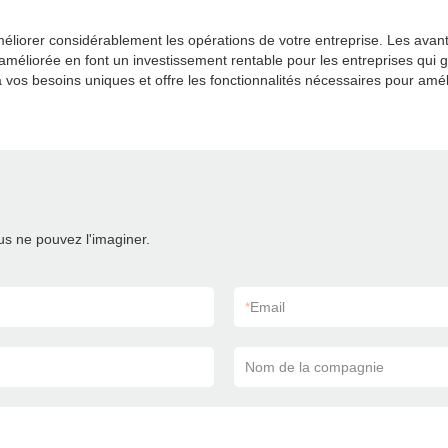
éliorer considérablement les opérations de votre entreprise. Les avant
 améliorée en font un investissement rentable pour les entreprises qu
d à vos besoins uniques et offre les fonctionnalités nécessaires pour amé
s ne pouvez l'imaginer.
*
Email
Nom de la compagnie