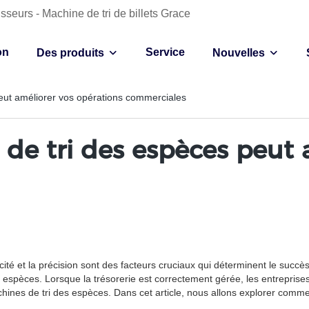
sseurs - Machine de tri de billets Grace
on
Service
Des produits
Nouvelles
ut améliorer vos opérations commerciales
 tri des espèces peut a
acité et la précision sont des facteurs cruciaux qui déterminent le suc
s espèces. Lorsque la trésorerie est correctement gérée, les entreprise
achines de tri des espèces. Dans cet article, nous allons explorer co