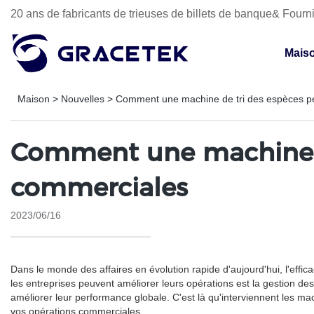
20 ans de fabricants de trieuses de billets de banque& Fourni
Mais
Maison
>
Nouvelles
>
Comment une machine de tri des espèces pe
Comment une machine de
commerciales
2023/06/16
Dans le monde des affaires en évolution rapide d'aujourd'hui, l'effic
les entreprises peuvent améliorer leurs opérations est la gestion de
améliorer leur performance globale. C'est là qu'interviennent les m
vos opérations commerciales.