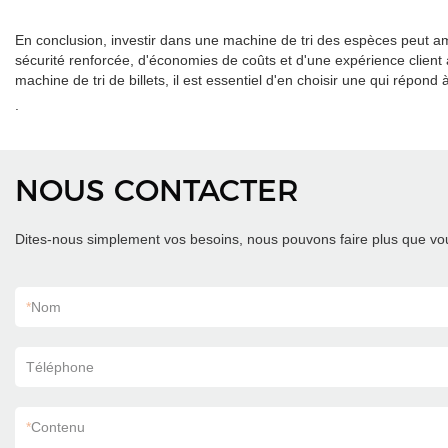
En conclusion, investir dans une machine de tri des espèces peut am
sécurité renforcée, d'économies de coûts et d'une expérience client
machine de tri de billets, il est essentiel d'en choisir une qui répon
.
NOUS CONTACTER
Dites-nous simplement vos besoins, nous pouvons faire plus que vou
*
Nom
Téléphone
*
Contenu