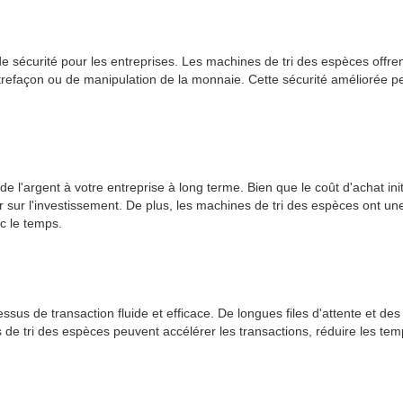
 sécurité pour les entreprises. Les machines de tri des espèces offr
refaçon ou de manipulation de la monnaie. Cette sécurité améliorée peut
 l'argent à votre entreprise à long terme. Bien que le coût d'achat init
sur l'investissement. De plus, les machines de tri des espèces ont une 
c le temps.
rocessus de transaction fluide et efficace. De longues files d'attente e
es de tri des espèces peuvent accélérer les transactions, réduire les tem