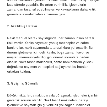
kısa sürede yapabilir. Bu artan verimlilik, işletmelerin
zamandan tasarruf edebilmeleri ve kaynaklarını daha kritik
görevlere ayırabilmeleri anlamına gelir.
2. Azaltılmış Hatalar
Nakit manuel olarak sayıldığında, her zaman insan hatası
riski vardır. Yanlış sayımlar, yanlış mezhepler ve sahte
banknotlar, nakit sayımında tutarsızlıklara yol açabilir. Bu
durum işletmeler için gelir kaybı, boşa zaman kaybı ve
müşteri memnuniyetsizliği gibi önemli sorunlara neden
olabilir. Nakit tasnif makineleri, sahte banknotların yüksek
doğrulukta sayımını ve tespitini sağlayarak bu hataları
ortadan kaldırır.
3. Gelişmiş Güvenlik
Büyük miktarlarda nakit parayla uğraşmak, işletmeler için bir
güvenlik sorunu olabilir. Nakit tasnif makineleri, parayı
işlemek ve saymak için güvenli bir yol sağlar. Makineler