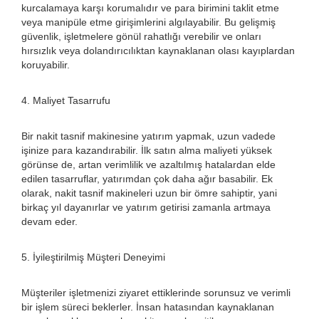
kurcalamaya karşı korumalıdır ve para birimini taklit etme
veya manipüle etme girişimlerini algılayabilir. Bu gelişmiş
güvenlik, işletmelere gönül rahatlığı verebilir ve onları
hırsızlık veya dolandırıcılıktan kaynaklanan olası kayıplardan
koruyabilir.
4. Maliyet Tasarrufu
Bir nakit tasnif makinesine yatırım yapmak, uzun vadede
işinize para kazandırabilir. İlk satın alma maliyeti yüksek
görünse de, artan verimlilik ve azaltılmış hatalardan elde
edilen tasarruflar, yatırımdan çok daha ağır basabilir. Ek
olarak, nakit tasnif makineleri uzun bir ömre sahiptir, yani
birkaç yıl dayanırlar ve yatırım getirisi zamanla artmaya
devam eder.
5. İyileştirilmiş Müşteri Deneyimi
Müşteriler işletmenizi ziyaret ettiklerinde sorunsuz ve verimli
bir işlem süreci beklerler. İnsan hatasından kaynaklanan