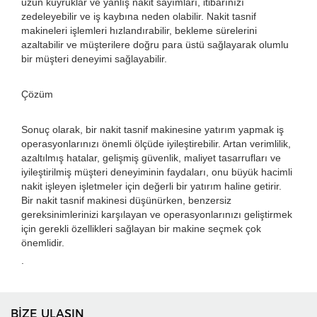
uzun kuyruklar ve yanlış nakit sayımları, itibarınızı
zedeleyebilir ve iş kaybına neden olabilir. Nakit tasnif
makineleri işlemleri hızlandırabilir, bekleme sürelerini
azaltabilir ve müşterilere doğru para üstü sağlayarak olumlu
bir müşteri deneyimi sağlayabilir.
Çözüm
Sonuç olarak, bir nakit tasnif makinesine yatırım yapmak iş
operasyonlarınızı önemli ölçüde iyileştirebilir. Artan verimlilik,
azaltılmış hatalar, gelişmiş güvenlik, maliyet tasarrufları ve
iyileştirilmiş müşteri deneyiminin faydaları, onu büyük hacimli
nakit işleyen işletmeler için değerli bir yatırım haline getirir.
Bir nakit tasnif makinesi düşünürken, benzersiz
gereksinimlerinizi karşılayan ve operasyonlarınızı geliştirmek
için gerekli özellikleri sağlayan bir makine seçmek çok
önemlidir.
.
BİZE ULAŞIN